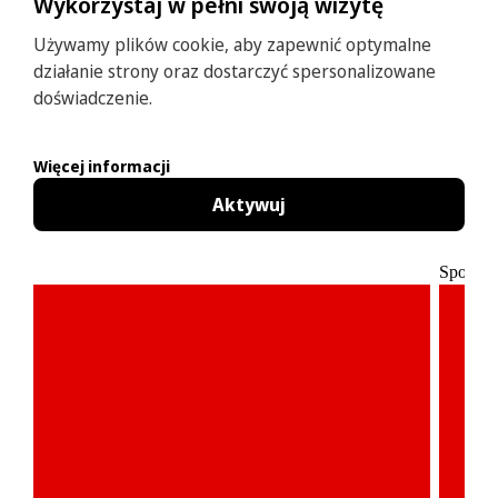
Wykorzystaj w pełni swoją wizytę
Używamy plików cookie, aby zapewnić optymalne
działanie strony oraz dostarczyć spersonalizowane
doświadczenie.
Więcej informacji
Aktywuj
Sponso