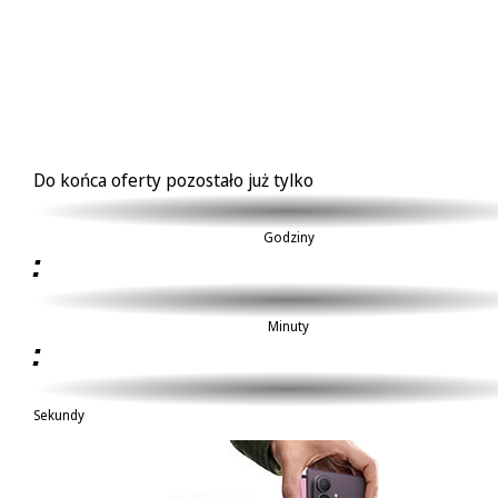
Do końca oferty pozostało już tylko
XX
Godziny
:
XX
Minuty
:
XX
Sekundy