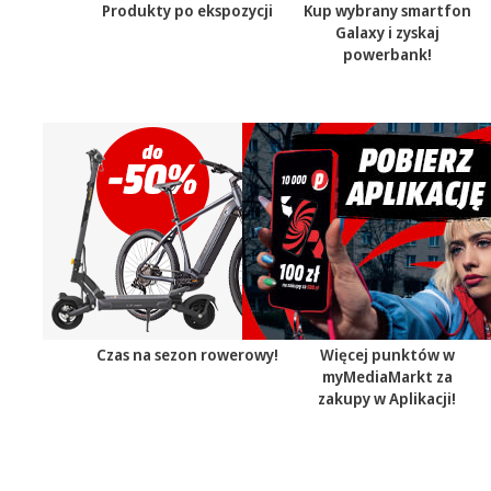
Produkty po ekspozycji
Kup wybrany smartfon
Galaxy i zyskaj
powerbank!
Czas na sezon rowerowy!
Więcej punktów w
myMediaMarkt za
zakupy w Aplikacji!