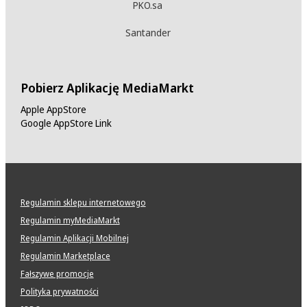
PKO.sa
Santander
Pobierz Aplikację MediaMarkt
Apple AppStore
Google AppStore Link
Regulamin sklepu internetowego
Regulamin myMediaMarkt
Regulamin Aplikacji Mobilnej
Regulamin Marketplace
Fałszywe promocje
Polityka prywatności