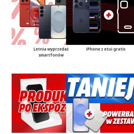
Letnia wyprzedaż
iPhone z etui gratis
smartfonów