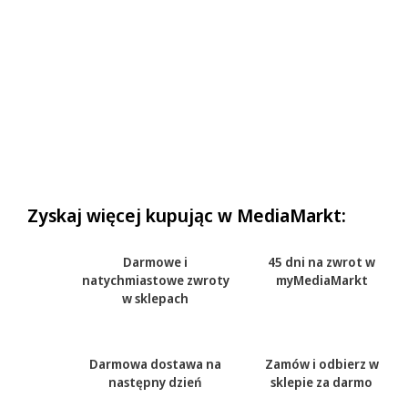
Zyskaj więcej kupując w MediaMarkt:
Darmowe i
45 dni na zwrot w
natychmiastowe zwroty
myMediaMarkt
w sklepach
Darmowa dostawa na
Zamów i odbierz w
następny dzień
sklepie za darmo