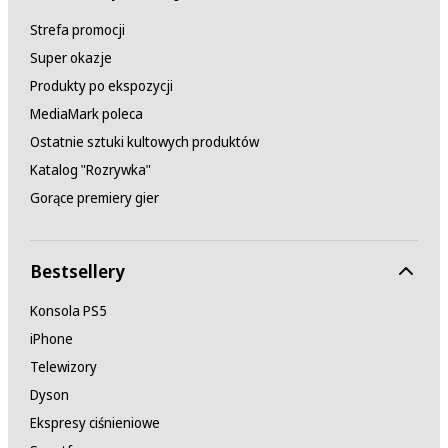
Strefa promocji
Super okazje
Produkty po ekspozycji
MediaMark poleca
Ostatnie sztuki kultowych produktów
Katalog "Rozrywka"
Gorące premiery gier
Bestsellery
Konsola PS5
iPhone
Telewizory
Dyson
Ekspresy ciśnieniowe