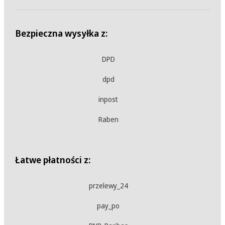
Bezpieczna wysyłka z:
DPD
dpd
inpost
Raben
Łatwe płatności z:
przelewy_24
pay_po