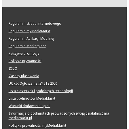
Regulamin sklepu internetowego
Regulamin myMediaMarkt
Regulamin Aplikacji Mobilnej
Regulamin Marketplace
Fałszywe promocje
Polityka prywatności
IODO
Zasady plasowania
UOKIK Ogłoszenie ISY ITS 2000
Lista ciasteczek i podobnych technologii
Lista podmiotów MediaMarkt
Warunki dodawania opinii
Informacja o podmiotach prowadzonych swoją działalność ma
mediamarkt.pl
Polityka prywatności myMediaMarkt