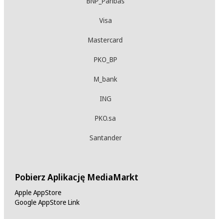
BNP_Paribas
Visa
Mastercard
PKO_BP
M_bank
ING
PKO.sa
Santander
Pobierz Aplikację MediaMarkt
Apple AppStore
Google AppStore Link