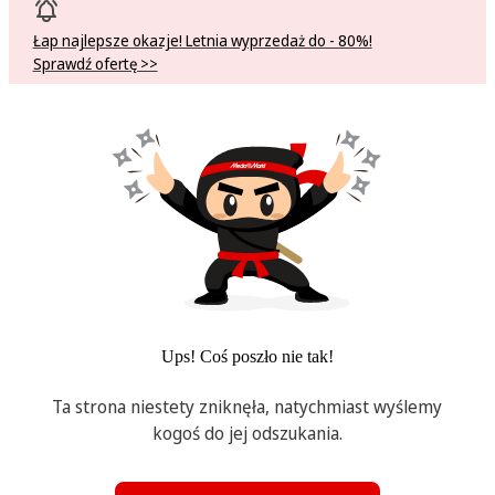
Łap najlepsze okazje! Letnia wyprzedaż do - 80%!
Sprawdź ofertę >>
Ups! Coś poszło nie tak!
Ta strona niestety zniknęła, natychmiast wyślemy
kogoś do jej odszukania.