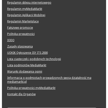
Regulamin sklepu internetowego
Regulamin myMediaMarkt
Regulamin Aplikacji Mobilnej
Regulamin Marketplace
Fałszywe promocje
Polityka prywatności
IODO
Zasady plasowania
UOKIK Ogłoszenie ISY ITS 2000
Lista ciasteczek i podobnych technologii
Lista podmiotów MediaMarkt
Warunki dodawania opinii
Informacja o podmiotach prowadzonych swoją działalność ma
mediamarkt.pl
Polityka prywatności myMediaMarkt
Kontakt dla Organów