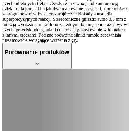
trzech odrębnych strefach. Zyskasz przewagę nad konkurencją
dzięki funkcjom, takim jak dwa mapowalne przyciski, które możesz
zaprogramować w locie, oraz trójdrożne blokady spustu dla
superprecyzyjnych reakcji. Stereofoniczne gniazdo audio 3,5 mm z
funkcją wyciszania mikrofonu za jednym dotknięciem oraz łatwy w
użyciu przycisk udostępniania ułatwiają pozostawanie w kontakcie
z innymi graczami. Potężne podwójne silniki rumble zapewniają
niesamowicie wciągające wrażenia z gry.
Porównanie produktów