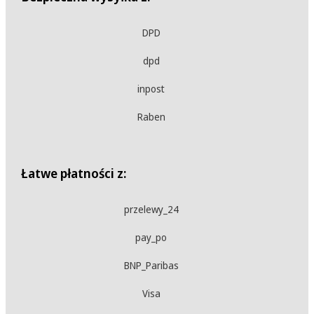
DPD
dpd
inpost
Raben
Łatwe płatności z:
przelewy_24
pay_po
BNP_Paribas
Visa