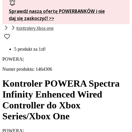
Sprawdź naszą ofertę POWERBANKÓW i nie
daj się zaskoczyć! >>
Kontrolery Xbox one
5 produkt za 1zł!
POWERA
|
Numer produktu: 1464306
Kontroler POWERA Spectra
Infinity Enhenced Wired
Controller do Xbox
Series/Xbox One
POWERA
|