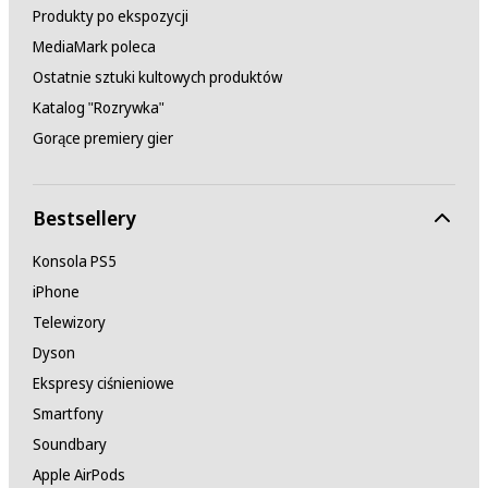
Produkty po ekspozycji
MediaMark poleca
Ostatnie sztuki kultowych produktów
Katalog "Rozrywka"
Gorące premiery gier
Bestsellery
Konsola PS5
iPhone
Telewizory
Dyson
Ekspresy ciśnieniowe
Smartfony
Soundbary
Apple AirPods