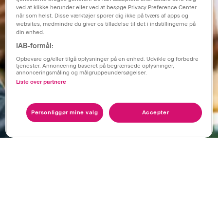
ved at klikke herunder eller ved at besøge Privacy Preference Center
når som helst. Disse værktøjer sporer dig ikke på tværs af apps og
websites, medmindre du giver os tilladelse til det i indstillingerne på
din enhed.
IAB-formål:
Opbevare og/eller tilgå oplysninger på en enhed. Udvikle og forbedre
tjenester. Annoncering baseret på begrænsede oplysninger,
annonceringsmåling og målgruppeundersøgelser.
Liste over partnere
Personliggør mine valg
Accepter
Mød singler i dit område