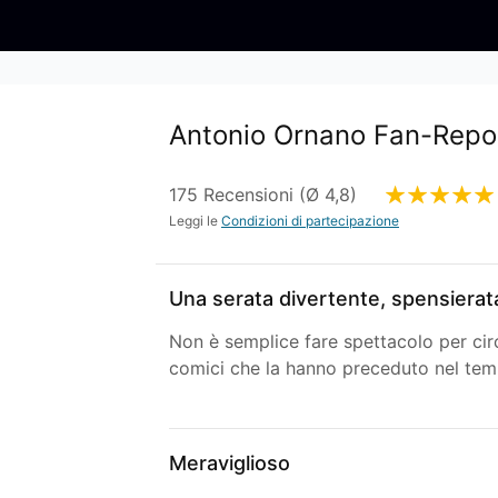
Antonio Ornano Fan-Repor
175 Recensioni (Ø 4,8)
Leggi le
Condizioni di partecipazione
Una serata divertente, spensierat
Non è semplice fare spettacolo per cir
comici che la hanno preceduto nel tempo
Meraviglioso