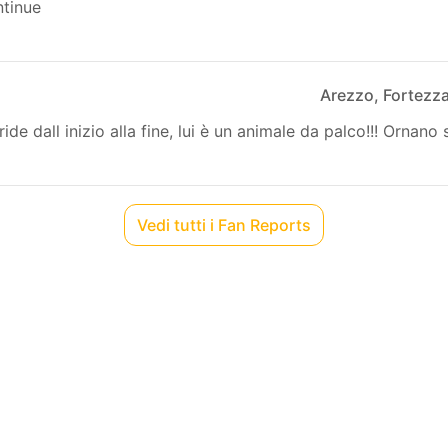
ntinue
Arezzo, Fortezz
de dall inizio alla fine, lui è un animale da palco!!! Ornano s
Vedi tutti i Fan Reports