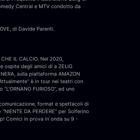
 Comedy Central e MTV condotto da
LOVE, di Davide Parenti.
LI CHE IL CALCIO. Nel 2020,
 ospite degli amici di a ZELIG
 NERA, sulla piattaforma AMAZON
ualmente” è in tour nei teatri con
olo “L’ORNANO FURIOSO”, ed uno
comunicazione, format e spettacoli di
nzo “NIENTE DA PERDERE” per Solferino
p! Comici in prova in onda su 9 -