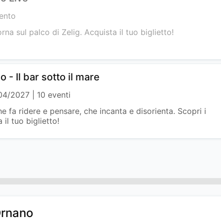
ento
na sul palco di Zelig. Acquista il tuo biglietto!
 - Il bar sotto il mare
/04/2027
10 eventi
 fa ridere e pensare, che incanta e disorienta. Scopri i
 il tuo biglietto!
Ornano