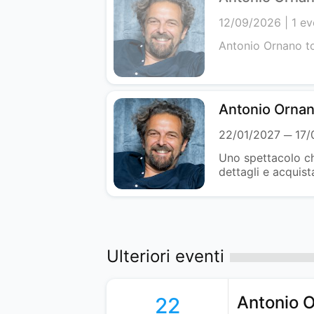
12/09/2026
1 ev
Antonio Ornano tor
Antonio Ornano
22/01/2027 ─ 17
Uno spettacolo che
dettagli e acquista
Ulteriori eventi
Antonio 
22