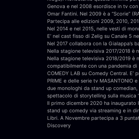
Genova e nel 2008 esordisce in tv con
Omar Fantini. Nel 2009 è a “Scorie” (R
Partecipa alle edizioni 2009, 2010, 20
Nel 2014 e nel 2015, nelle vesti di mon
E’ nel cast fisso di Zelig su Canale 5 n
Nel 2017 collabora con la Gialappa’s ba
Nella stagione televisiva 2017/2018 è
Nella stagione televisiva 2018/2019 è 
compatibilmente con una pandemia di p
COMEDY LAB su Comedy Central. E’ pr
PRIME e delle serie tv MASANTONIO e B
due monologhi da stand up comedian, 
spettacolo di storytelling sulla music
Il primo dicembre 2020 ha inaugurato 
stand up comedy via streaming e in di
Libri. A Novembre partecipa a 3 puntat
Discovery