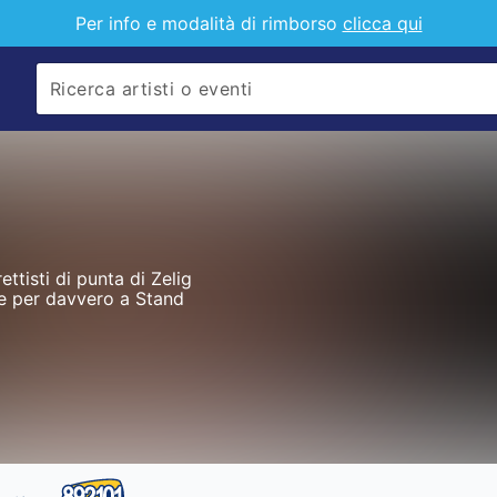
Per info e modalità di rimborso
clicca qui
ttisti di punta di Zelig
te per davvero a Stand