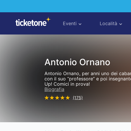
Eventi
Località
Antonio Ornano
Antonio Ornano, per anni uno dei cabare
con il suo “professore” e poi insegnan
Up! Comici in prova!
Biografia
(175)