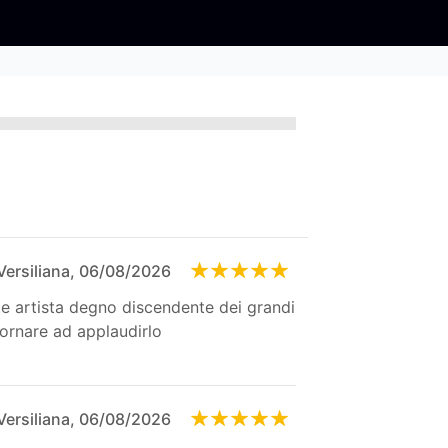
 Versiliana, 06/08/2026
te artista degno discendente dei grandi
tornare ad applaudirlo
 Versiliana, 06/08/2026