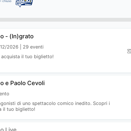
O: chiuso
 - (In)grato
/12/2026
29 eventi
 acquista il tuo biglietto!
o e Paolo Cevoli
ento
gonisti di uno spettacolo comico inedito. Scopri i
 il tuo biglietto!
o Live