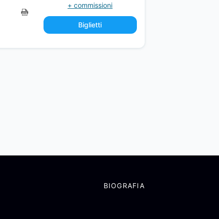
+ commissioni
Biglietti
BIOGRAFIA