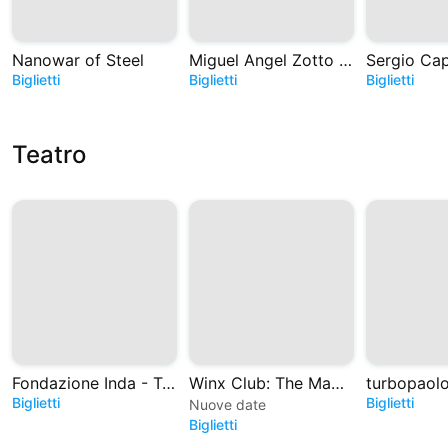
Nanowar of Steel
Miguel Angel Zotto - Tango. Historias de Astor
Biglietti
Biglietti
Biglietti
Teatro
Fondazione Inda - Teatro Greco di Siracusa
Winx Club: The Magic is back - Il Musical
Biglietti
Biglietti
Nuove date
Biglietti