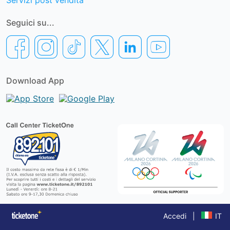
Servizi post vendita
Seguici su...
Download App
Accedi
|
IT