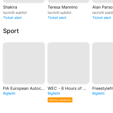
Shakira
Teresa Mannino
Alan Parso
Iscriviti subito!
Iscriviti subito!
Iscriviti subi
Ticket alert
Ticket alert
Ticket alert
Sport
FIA European Autocross and Cross Car Championships
WEC - 6 Hours of Monza 2026
Freestylef
Biglietti
Biglietti
Biglietti
Offerta combinata