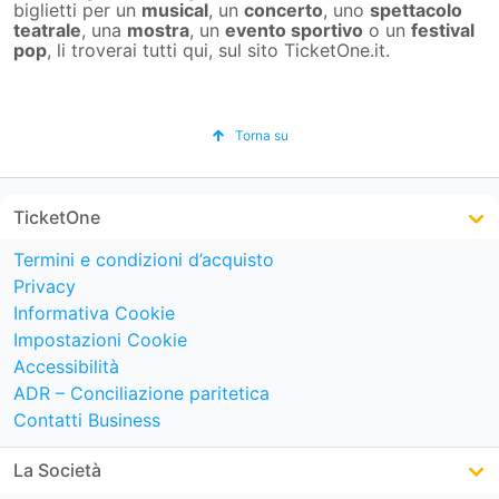
biglietti per un
musical
, un
concerto
, uno
spettacolo
teatrale
, una
mostra
, un
evento sportivo
o un
festival
pop
, li troverai tutti qui, sul sito TicketOne.it.
Torna su
TicketOne
Termini e condizioni d’acquisto
Privacy
Informativa Cookie
Impostazioni Cookie
Accessibilità
ADR – Conciliazione paritetica
Contatti Business
La Società