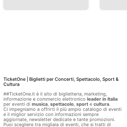
TicketOne | Biglietti per Concerti, Spettacolo, Sport &
Cultura
##TicketOne.it è il sito di biglietteria, marketing,
informazione e commercio elettronico
leader in Italia
per eventi di
musica
,
spettacolo
,
sport
e
cultura
.
Ci impegniamo a offrirti il più ampio catalogo di eventi
e il miglior servizio con informazioni sempre
aggiornate, newsletter dedicate e tante promozioni.
Puoi scegliere tra migliaia di eventi, che si tratti di