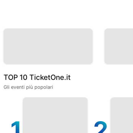
TOP 10 TicketOne.it
Gli eventi più popolari
1
2