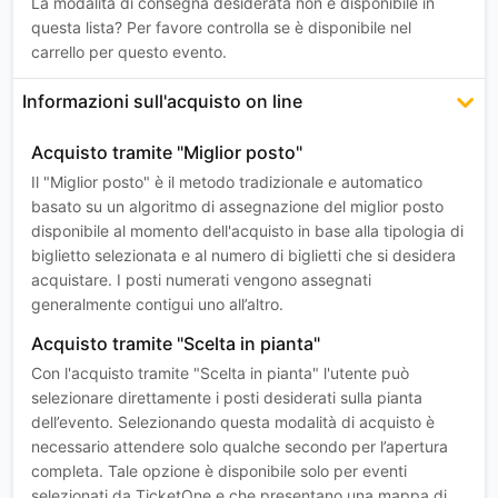
La modalità di consegna desiderata non è disponibile in
questa lista? Per favore controlla se è disponibile nel
carrello per questo evento.
Informazioni sull'acquisto on line
Acquisto tramite "Miglior posto"
Il "Miglior posto" è il metodo tradizionale e automatico
basato su un algoritmo di assegnazione del miglior posto
disponibile al momento dell'acquisto in base alla tipologia di
biglietto selezionata e al numero di biglietti che si desidera
acquistare. I posti numerati vengono assegnati
generalmente contigui uno all’altro.
Acquisto tramite "Scelta in pianta"
Con l'acquisto tramite "Scelta in pianta" l'utente può
selezionare direttamente i posti desiderati sulla pianta
dell’evento. Selezionando questa modalità di acquisto è
necessario attendere solo qualche secondo per l’apertura
completa. Tale opzione è disponibile solo per eventi
selezionati da TicketOne e che presentano una mappa di