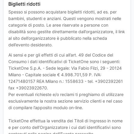
Biglietti ridotti
Spesso si possono acquistare biglietti ridotti, ad es. per
bambini, studenti e anziani. Questi vengono mostrati nelle
categorie di posto. Le aree riservate a persone con
disabilità sono gestite direttamente dall’organizzatore, il link
al sito dell’organizzatore è pubblicato nella scheda
dell’evento desiderato.
Ai sensi e per gli effetti di cui all’art. 49 del Codice del
Consumo i dati identificativi di TicketOne sono i seguenti:
TicketOne S.p.A. - Sede legale: Via Fabio Filzi, 29 - 20124
Milano - Capitale sociale € 4.998.701,59 P. IVA:
12471480157 REA Milano n.: 1558633 - tel. +3902392261
fax +39023922670.
Per eventuali richieste e/o reclami ti preghiamo di utilizzare
esclusivamente la nostra sezione servizio clienti e nel caso
di compilare l’apposito modulo on-line.
TicketOne effettua la vendita dei Titoli di Ingresso in nome
e per conto dell’Organizzatore i cui dati identificativi sono
contenuti nella pagina dell’Evento prescelto.