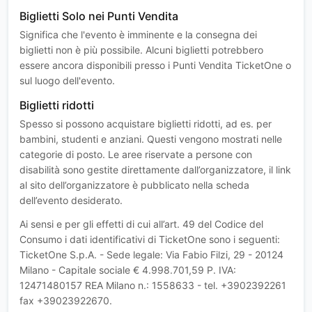
Biglietti Solo nei Punti Vendita
Significa che l'evento è imminente e la consegna dei
biglietti non è più possibile. Alcuni biglietti potrebbero
essere ancora disponibili presso i Punti Vendita TicketOne o
sul luogo dell'evento.
Biglietti ridotti
Spesso si possono acquistare biglietti ridotti, ad es. per
bambini, studenti e anziani. Questi vengono mostrati nelle
categorie di posto. Le aree riservate a persone con
disabilità sono gestite direttamente dall’organizzatore, il link
al sito dell’organizzatore è pubblicato nella scheda
dell’evento desiderato.
Ai sensi e per gli effetti di cui all’art. 49 del Codice del
Consumo i dati identificativi di TicketOne sono i seguenti:
TicketOne S.p.A. - Sede legale: Via Fabio Filzi, 29 - 20124
Milano - Capitale sociale € 4.998.701,59 P. IVA:
12471480157 REA Milano n.: 1558633 - tel. +3902392261
fax +39023922670.