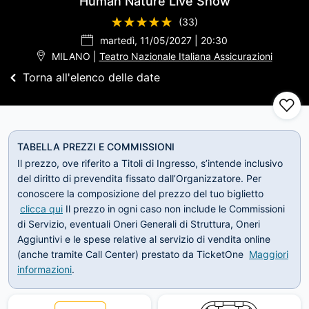
Human Nature Live Show
(33)
martedì, 11/05/2027 | 20:30
MILANO |
Teatro Nazionale Italiana Assicurazioni
Torna all'elenco delle date
TABELLA PREZZI E COMMISSIONI
Il prezzo, ove riferito a Titoli di Ingresso, s’intende inclusivo
del diritto di prevendita fissato dall’Organizzatore. Per
conoscere la composizione del prezzo del tuo biglietto
clicca qui
Il prezzo in ogni caso non include le Commissioni
di Servizio, eventuali Oneri Generali di Struttura, Oneri
Aggiuntivi e le spese relative al servizio di vendita online
(anche tramite Call Center) prestato da TicketOne
Maggiori
informazioni
.