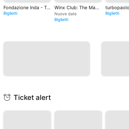
Fondazione Inda - Teatro Greco di Siracusa
Winx Club: The Magic is back - Il Musical
Biglietti
Biglietti
Nuove date
Biglietti
Ticket alert