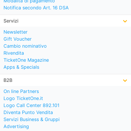
Modalità di pagamento
Notifica secondo Art. 16 DSA
Servizi
Newsletter
Gift Voucher
Cambio nominativo
Rivendita
TicketOne Magazine
Apps & Specials
B2B
On line Partners
Logo TicketOne.it
Logo Call Center 892.101
Diventa Punto Vendita
Servizi Business & Gruppi
Advertising