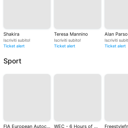
Shakira
Teresa Mannino
Alan Parso
Iscriviti subito!
Iscriviti subito!
Iscriviti subi
Ticket alert
Ticket alert
Ticket alert
Sport
FIA European Autocross and Cross Car Championships
WEC - 6 Hours of Monza 2026
Freestylef