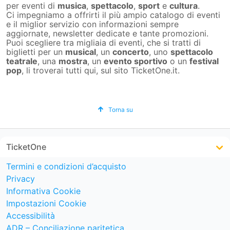
per eventi di
musica
,
spettacolo
,
sport
e
cultura
.
Ci impegniamo a offrirti il più ampio catalogo di eventi
e il miglior servizio con informazioni sempre
aggiornate, newsletter dedicate e tante promozioni.
Puoi scegliere tra migliaia di eventi, che si tratti di
biglietti per un
musical
, un
concerto
, uno
spettacolo
teatrale
, una
mostra
, un
evento sportivo
o un
festival
pop
, li troverai tutti qui, sul sito TicketOne.it.
Torna su
TicketOne
Termini e condizioni d’acquisto
Privacy
Informativa Cookie
Impostazioni Cookie
Accessibilità
ADR – Conciliazione paritetica