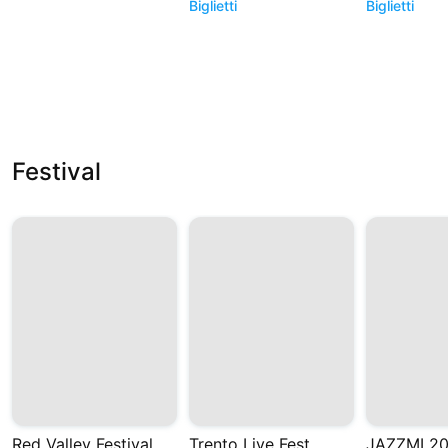
Biglietti
Biglietti
Festival
Red Valley Festival
Trento Live Fest
JAZZMI 2