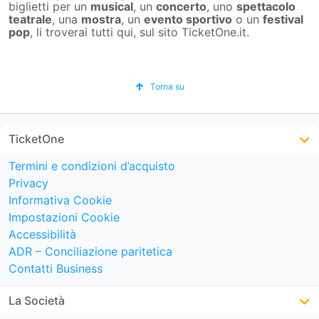
biglietti per un
musical
, un
concerto
, uno
spettacolo
teatrale
, una
mostra
, un
evento sportivo
o un
festival
pop
, li troverai tutti qui, sul sito TicketOne.it.
Torna su
TicketOne
Termini e condizioni d’acquisto
Privacy
Informativa Cookie
Impostazioni Cookie
Accessibilità
ADR – Conciliazione paritetica
Contatti Business
La Società