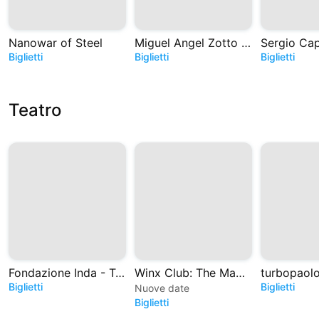
Nanowar of Steel
Miguel Angel Zotto - Tango. Historias de Astor
Biglietti
Biglietti
Biglietti
Teatro
Fondazione Inda - Teatro Greco di Siracusa
Winx Club: The Magic is back - Il Musical
Biglietti
Biglietti
Nuove date
Biglietti