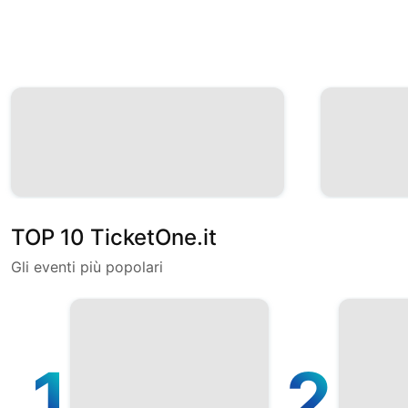
TOP 10 TicketOne.it
Gli eventi più popolari
1
2