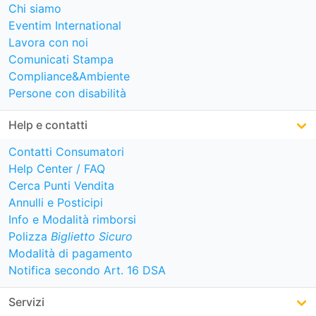
Chi siamo
Eventim International
Lavora con noi
Comunicati Stampa
Compliance&Ambiente
Persone con disabilità
Help e contatti
Contatti Consumatori
Help Center / FAQ
Cerca Punti Vendita
Annulli e Posticipi
Info e Modalità rimborsi
Polizza
Biglietto Sicuro
Modalità di pagamento
Notifica secondo Art. 16 DSA
Servizi