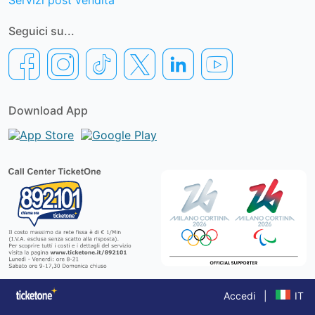
Servizi post vendita
Seguici su...
Download App
Accedi
|
IT