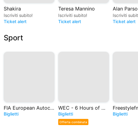
Shakira
Teresa Mannino
Alan Parso
Iscriviti subito!
Iscriviti subito!
Iscriviti subi
Ticket alert
Ticket alert
Ticket alert
Sport
FIA European Autocross and Cross Car Championships
WEC - 6 Hours of Monza 2026
Freestylef
Biglietti
Biglietti
Biglietti
Offerta combinata