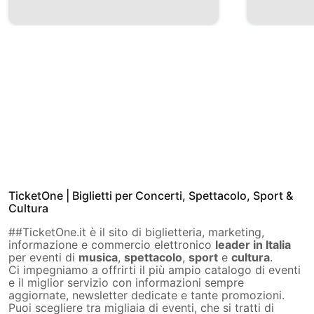
TicketOne | Biglietti per Concerti, Spettacolo, Sport &
Cultura
##TicketOne.it è il sito di biglietteria, marketing,
informazione e commercio elettronico
leader in Italia
per eventi di
musica
,
spettacolo
,
sport
e
cultura
.
Ci impegniamo a offrirti il più ampio catalogo di eventi
e il miglior servizio con informazioni sempre
aggiornate, newsletter dedicate e tante promozioni.
Puoi scegliere tra migliaia di eventi, che si tratti di