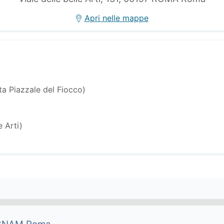
Apri nelle mappe
ta Piazzale del Fiocco)
e Arti)