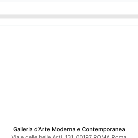
Galleria d’Arte Moderna e Contemporanea
Viale delle belle Arti, 131, 00197 ROMA Roma