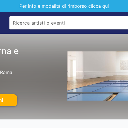
Per info e modalità di rimborso
clicca qui
rna e
A Roma
ni