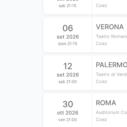
Coez
sab 21:15
VERONA
06
Teatro Roman
set 2026
Coez
dom 21:15
PALERM
12
Teatro di Verd
set 2026
Coez
sab 21:00
ROMA
30
Auditorium Co
ott 2026
Coez
ven 21:00