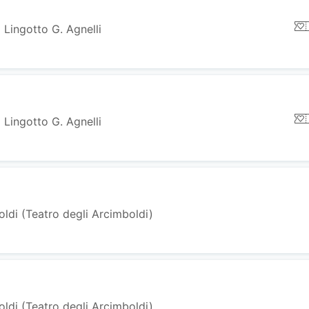
 Lingotto G. Agnelli
 Lingotto G. Agnelli
ldi (Teatro degli Arcimboldi)
ldi (Teatro degli Arcimboldi)