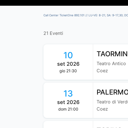
Call Center TicketOne 892.101 // LU-VE: 8-21; SA: 9-17,30; D
21 Eventi
TAORMI
10
Teatro Antico
set 2026
Coez
gio 21:30
PALERM
13
Teatro di Verd
set 2026
Coez
dom 21:00