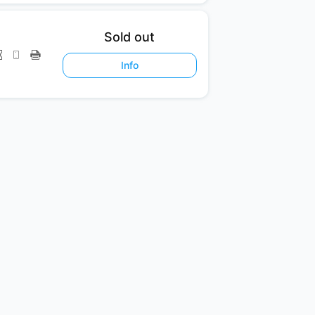
Sold out
Info