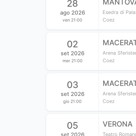
MANTOV
28
Esedra di Pal
ago 2026
Coez
ven 21:00
MACERA
02
Arena Sferiste
set 2026
Coez
mer 21:00
MACERA
03
Arena Sferiste
set 2026
Coez
gio 21:00
VERONA
05
Teatro Roman
set 2026