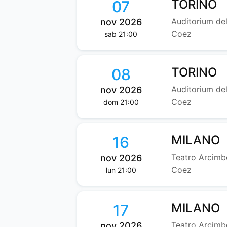
TORINO
07
Auditorium del
nov 2026
Coez
sab 21:00
TORINO
08
Auditorium del
nov 2026
Coez
dom 21:00
MILANO
16
Teatro Arcimbo
nov 2026
Coez
lun 21:00
MILANO
17
Teatro Arcimbo
nov 2026