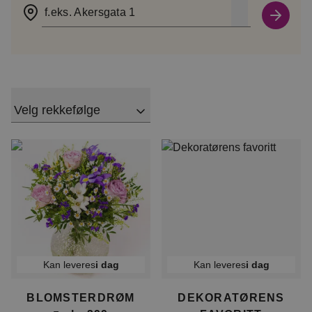
f.eks. Akersgata 1
Velg rekkefølge
Kan leveres
i dag
Kan leveres
i dag
BLOMSTERDRØM
DEKORATØRENS