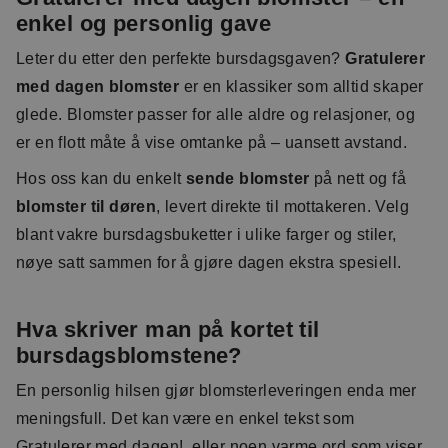
enkel og personlig gave
Leter du etter den perfekte bursdagsgaven?
Gratulerer
med dagen blomster
er en klassiker som alltid skaper
glede. Blomster passer for alle aldre og relasjoner, og
er en flott måte å vise omtanke på – uansett avstand.
Hos oss kan du enkelt
sende blomster
på nett og få
blomster til døren
, levert direkte til mottakeren. Velg
blant vakre bursdagsbuketter i ulike farger og stiler,
nøye satt sammen for å gjøre dagen ekstra spesiell.
Hva skriver man på kortet til
bursdagsblomstene?
En personlig hilsen gjør blomsterleveringen enda mer
meningsfull. Det kan være en enkel tekst som
Gratulerer med dagen
!, eller noen varme ord som viser