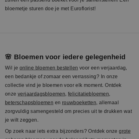
bloemetje sturen doe je met Euroflorist!
🌸 Bloemen voor iedere gelegenheid
Wil je
online bloemen bestellen
voor een verjaardag,
een bedankje of zomaar een verrassing? In onze
collectie vind je bloemen voor elk moment. Ontdek
onze
verjaardagsbloemen
,
felicitatiebloemen
,
beterschapsbloemen
en
rouwboeketten
, allemaal
zorgvuldig samengesteld om precies uit te drukken wat
je wilt zeggen.
Op zoek naar iets extra bijzonders? Ontdek onze
grote