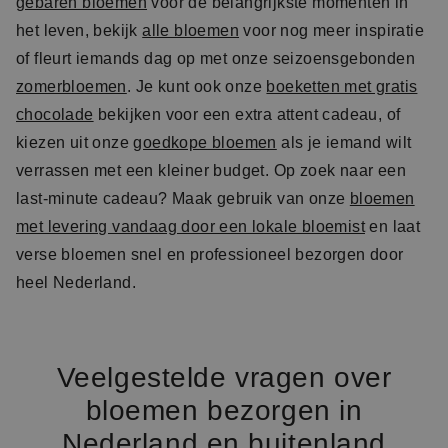
gebaren bloemen
voor de belangrijkste momenten in
het leven, bekijk
alle bloemen
voor nog meer inspiratie
of fleurt iemands dag op met onze seizoensgebonden
zomerbloemen
. Je kunt ook onze
boeketten met gratis
chocolade
bekijken voor een extra attent cadeau, of
kiezen uit onze
goedkope bloemen
als je iemand wilt
verrassen met een kleiner budget. Op zoek naar een
last-minute cadeau? Maak gebruik van onze
bloemen
met levering vandaag door een lokale bloemist
en laat
verse bloemen snel en professioneel bezorgen door
heel Nederland.
Veelgestelde vragen over
bloemen bezorgen in
Nederland en buitenland