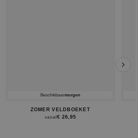
Beschikbaar
morgen
ZOMER VELDBOEKET
€ 26,95
vanaf
Item
1