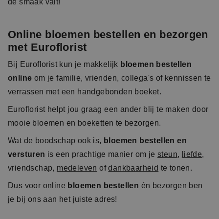
de smaak valt!
Online bloemen bestellen en bezorgen
met Euroflorist
Bij Euroflorist kun je makkelijk
bloemen bestellen
online
om je familie, vrienden, collega's of kennissen te
verrassen met een handgebonden boeket.
Euroflorist helpt jou graag een ander blij te maken door
mooie bloemen en boeketten te bezorgen.
Wat de boodschap ook is,
bloemen bestellen en
versturen
is een prachtige manier om je
steun
,
liefde
,
vriendschap,
medeleven
of
dankbaarheid
te tonen.
Dus voor online
bloemen bestellen
én bezorgen ben
je bij ons aan het juiste adres!