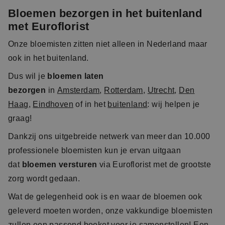
Bloemen bezorgen in het buitenland
met Euroflorist
Onze bloemisten zitten niet alleen in Nederland maar
ook in het buitenland.
Dus wil je
bloemen laten
bezorgen
in
Amsterdam
,
Rotterdam
,
Utrecht
,
Den
Haag
,
Eindhoven
of in het
buitenland
: wij helpen je
graag!
Dankzij ons uitgebreide netwerk van meer dan 10.000
professionele bloemisten kun je ervan uitgaan
dat
bloemen versturen
via Euroflorist met de grootste
zorg wordt gedaan.
Wat de gelegenheid ook is en waar de bloemen ook
geleverd moeten worden, onze vakkundige bloemisten
zullen een passend boeket voor je samenstellen! Een