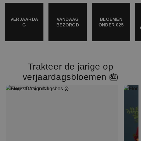
VERJAARDA
VANDAAG
BLOEMEN
G
BEZORGD
ONDER €25
Trakteer de jarige op
verjaardagsbloemen 🎂