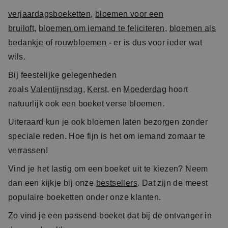
verjaardagsboeketten
,
bloemen voor een
bruiloft
,
bloemen om iemand te feliciteren
,
bloemen als
bedankje
of
rouwbloemen
- er is dus voor ieder wat
wils.
Bij feestelijke gelegenheden
zoals
Valentijnsdag
,
Kerst
, en
Moederdag
hoort
natuurlijk ook een boeket verse bloemen.
Uiteraard kun je ook bloemen laten bezorgen zonder
speciale reden. Hoe fijn is het om iemand zomaar te
verrassen!
Vind je het lastig om een boeket uit te kiezen? Neem
dan een kijkje bij onze
bestsellers
. Dat zijn de meest
populaire boeketten onder onze klanten.
Zo vind je een passend boeket dat bij de ontvanger in