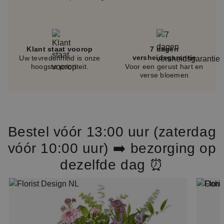
Klant staat voorop
7 dagen
versheidsgarantie
Uw tevredenheid is onze
hoogste prioriteit.
Voor een gerust hart en
verse bloemen
Bestel vóór 13:00 uur (zaterdag
vóór 10:00 uur) ➡️ bezorging op
dezelfde dag ⏰