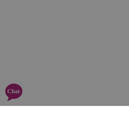
Schrijf je in voor onze
nieuwsbrief en ontvang 10%