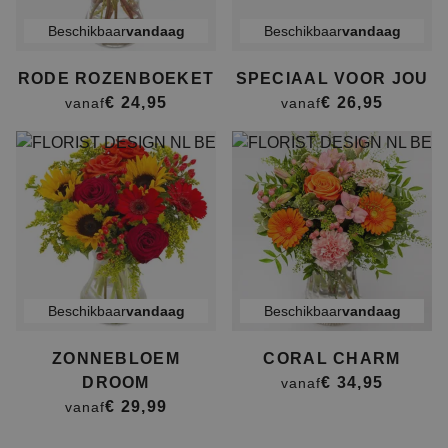
Beschikbaar
vandaag
Beschikbaar
vandaag
RODE ROZENBOEKET
SPECIAAL VOOR JOU
€ 24,95
€ 26,95
vanaf
vanaf
Beschikbaar
vandaag
Beschikbaar
vandaag
ZONNEBLOEM
CORAL CHARM
DROOM
€ 34,95
vanaf
€ 29,99
vanaf