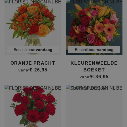
Beschikbaar
vandaag
Beschikbaar
vandaag
ORANJE PRACHT
KLEURENWEELDE
€ 26,95
BOEKET
vanaf
€ 36,95
vanaf