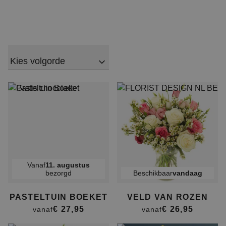
Kies volgorde
Vanaf
11. augustus
bezorgd
Beschikbaar
vandaag
PASTELTUIN BOEKET
VELD VAN ROZEN
€ 27,95
€ 26,95
vanaf
vanaf