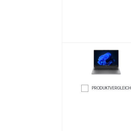
PRODUKTVERGLEIC
Weiter zum Ver