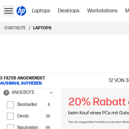
Laptops
Desktops
Workstations
M
/
STARTSEITE
LAPTOPS
3
FILTER ANGEWENDET
12
VON 3
AUSWAHL AUFHEBEN
ANGEBOTE
Bestseller
6
Deals
39
Neuheiten
44