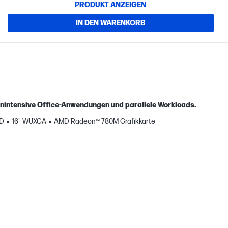
PRODUKT ANZEIGEN
IN DEN WARENKORB
nintensive Office‑Anwendungen und parallele Workloads.
SD
16" WUXGA
AMD Radeon™ 780M Grafikkarte