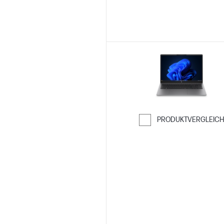
PRODUKTVERGLEIC
Weiter zum Ver