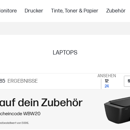
onitore
Drucker
Tinte, Toner & Papier
Zubehör
LAPTOPS
ANSEHEN
85
ERGEBNISSE
12
24