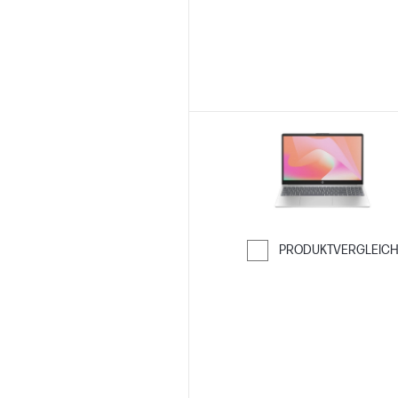
PRODUKTVERGLEIC
Weiter zum Ver