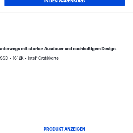
IN DEN WARENKORB
en unterwegs mit starker Ausdauer und nachhaltigem Design.
 SSD
16" 2K
Intel® Grafikkarte
PRODUKT ANZEIGEN