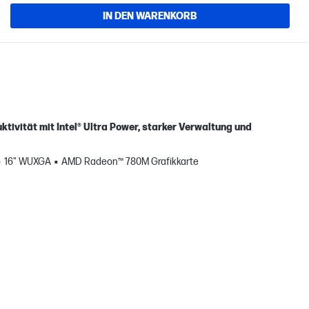
IN DEN WARENKORB
tivität mit Intel® Ultra Power, starker Verwaltung und
16" WUXGA
AMD Radeon™ 780M Grafikkarte