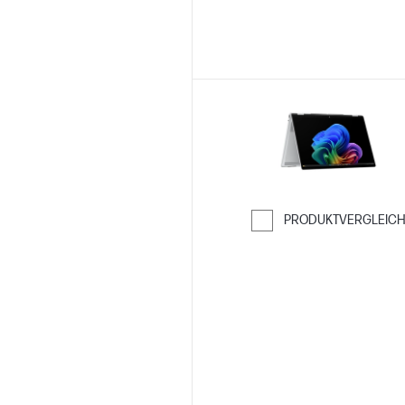
PRODUKTVERGLEIC
Weiter zum Ver