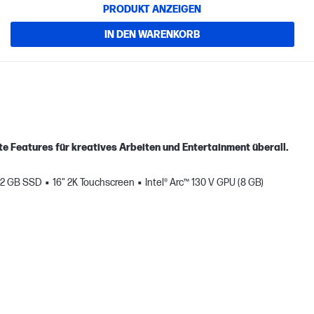
PRODUKT ANZEIGEN
IN DEN WARENKORB
arte Features für kreatives Arbeiten und Entertainment überall.
12 GB SSD
16" 2K Touchscreen
Intel® Arc™ 130 V GPU (8 GB)