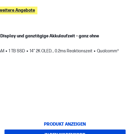
 weitere Angebote
s Display und ganztägige Akkulaufzeit – ganz ohne
AM
1 TB SSD
14" 2K OLED, , 0.2ms Reaktionszeit
Qualcomm®
PRODUKT ANZEIGEN