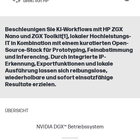
direkt von HP
Beschleunigen Sie KI-Workflows mit HP ZGX
Nano und ZGX Toolkit[1], lokaler Hochleistungs-
IT in Kombination mit einem kuratierten Open-
Source-Stack für Prototyping, Feinabstimmung
und Inferencing. Durch integrierte IP-
Erkennung, Exportfunktionen und lokale
Ausführung lassen sich reibungslose,
wiederholbare und sofort einsatzfähige
Resultate erzielen.
ÜBERSICHT
NVIDIA DGX™ Betriebssystem