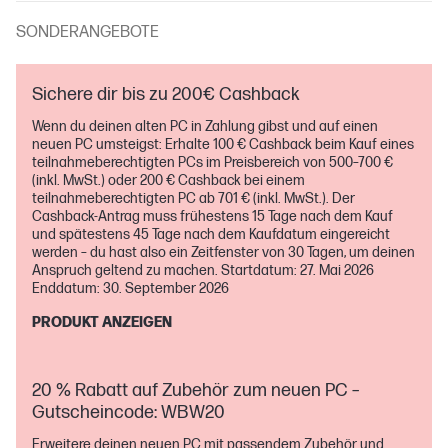
SONDERANGEBOTE
Sichere dir bis zu 200€ Cashback
Wenn du deinen alten PC in Zahlung gibst und auf einen
neuen PC umsteigst: Erhalte 100 € Cashback beim Kauf eines
teilnahmeberechtigten PCs im Preisbereich von 500–700 €
(inkl. MwSt.) oder 200 € Cashback bei einem
teilnahmeberechtigten PC ab 701 € (inkl. MwSt.). Der
Cashback‑Antrag muss frühestens 15 Tage nach dem Kauf
und spätestens 45 Tage nach dem Kaufdatum eingereicht
werden – du hast also ein Zeitfenster von 30 Tagen, um deinen
Anspruch geltend zu machen. Startdatum: 27. Mai 2026
Enddatum: 30. September 2026
PRODUKT ANZEIGEN
20 % Rabatt auf Zubehör zum neuen PC –
Gutscheincode: WBW20
Erweitere deinen neuen PC mit passendem Zubehör und