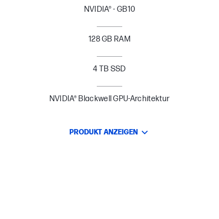
NVIDIA® - GB10
128 GB RAM
4 TB SSD
NVIDIA® Blackwell GPU-Architektur
PRODUKT ANZEIGEN