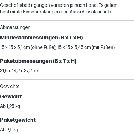
Geschäftsbedingungen variieren je nach Land. Es gelten
bestimmte Einschränkungen und Ausschlussklauseln.
Abmessungen
Mindestabmessungen (B x T x H)
15 x 15 x 5,1 cm (ohne Füße); 15 x 15 x 5,45 cm (mit Füßen)
Paketabmessungen (B x T x H)
21,6 x 14,2 x 27,2 cm
Gewichte
Gewicht
Ab 1,25 kg
Paketgewicht
Ab 2,5 kg