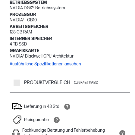
BETRIEBSSYSTEM
NVIDIA DGX™ Betriebssystem
PROZESSOR
NVIDIA® - GB10
ARBEITSSPEICHER
128 GB RAM
INTERNER SPEICHER
4 TB SSD
GRAFIKKARTE
NVIDIA® Blackwell GPU-Architektur
Ausführliche Spezifikationen ansehen
PRODUKTVERGLEICH
CZ9K4ET#ABD
Lieferung in 48 Std
Preisgarantie
Fachkundige Beratung und Fehlerbehebung