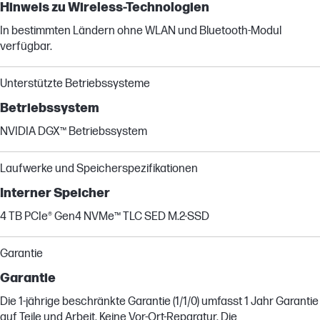
Hinweis zu Wireless-Technologien
In bestimmten Ländern ohne WLAN und Bluetooth-Modul
verfügbar.
Unterstützte Betriebssysteme
Betriebssystem
NVIDIA DGX™ Betriebssystem
Laufwerke und Speicherspezifikationen
Interner Speicher
4 TB PCIe® Gen4 NVMe™ TLC SED M.2-SSD
Garantie
Garantie
Die 1-jährige beschränkte Garantie (1/1/0) umfasst 1 Jahr Garantie
auf Teile und Arbeit. Keine Vor-Ort-Reparatur. Die