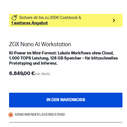
Sichere dir bis zu 200€ Cashback &
1 weiteres Angebot
ZGX Nano AI Workstation
KI-Power im Mini-Format: Lokale Workflows ohne Cloud,
1.000 TOPS Leistung, 128 GB Speicher – für blitzschnelles
Prototyping und Inferenz.
6.849,00 €
inkl. MwSt.
IN DEN WARENKORB
ABNEHMENDER LAGERBESTAND