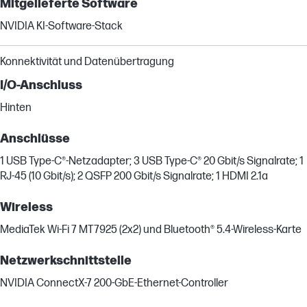
Mitgelieferte Software
NVIDIA KI-Software-Stack
Konnektivität und Datenübertragung
I/O-Anschluss
Hinten
Anschlüsse
1 USB Type-C®-Netzadapter; 3 USB Type-C® 20 Gbit/s Signalrate; 1
RJ-45 (10 Gbit/s); 2 QSFP 200 Gbit/s Signalrate; 1 HDMI 2.1a
Wireless
MediaTek Wi-Fi 7 MT7925 (2x2) und Bluetooth® 5.4-Wireless-Karte
Netzwerkschnittstelle
NVIDIA ConnectX-7 200-GbE-Ethernet-Controller