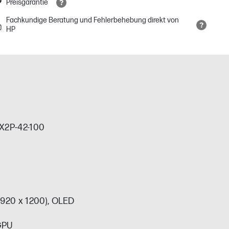
Preisgarantie
Fachkundige Beratung und Fehlerbehebung direkt von
HP
 X2P-42-100
1920 x 1200), OLED
GPU