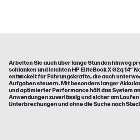
Arbeiten Sie auch über lange Stunden hinweg pr
schlanken und leichten HP EliteBook X G2q 14“ N
entwickelt für Führungskräfte, die auch unterwe
Aufgaben steuern. Mit besonders langer Akkulau
und optimierter Performance hält das System a
Anwendungen zuverlässig und sicher am Laufen 
Unterbrechungen und ohne die Suche nach Stec