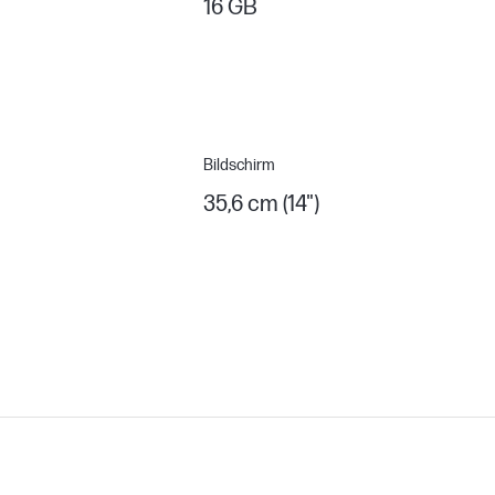
16 GB
Bildschirm
35,6 cm (14")