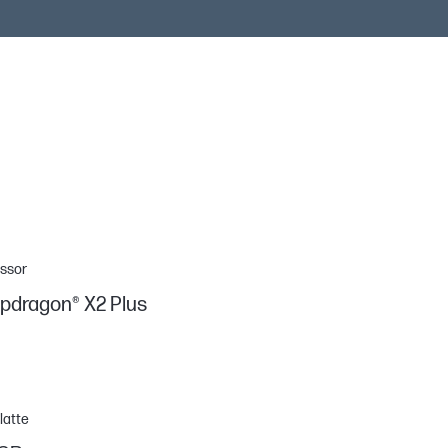
ssor
pdragon® X2 Plus
latte