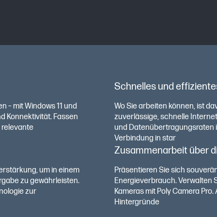
Schnelles und effizient
en – mit Windows 11 und
Wo Sie arbeiten können, ist dav
d Konnektivität. Fassen
zuverlässige, schnelle Internet
 relevante
und Datenübertragungsraten im
Verbindung in star
Zusammenarbeit über d
erstärkung, um in einem
Präsentieren Sie sich souverän
rgabe zu gewährleisten.
Energieverbrauch. Verwalten S
nologie zur
Kameras mit Poly Camera Pro. A
Hintergründe