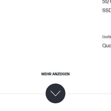
512
SS
Grafi
Qua
MEHR ANZEIGEN