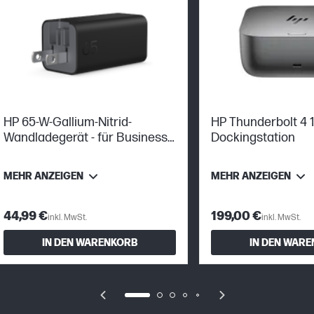
HP 65-W-Gallium-Nitrid-
HP Thunderbolt 4
Wandladegerät - für Business
Dockingstation
Notebooks
MEHR ANZEIGEN
MEHR ANZEIGEN
44,99 €
199,00 €
inkl. MwSt.
inkl. MwSt.
IN DEN WARENKORB
IN DEN WAR