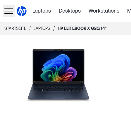
Laptops
Desktops
Workstations
M
/
/
STARTSEITE
LAPTOPS
HP ELITEBOOK X G2Q 14"