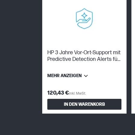
HP 3 Jahre Vor-Ort-Support mit
Predictive Detection Alerts für
Notebooks
MEHR ANZEIGEN
120,43 €
inkl. MwSt.
IN DEN WARENKORB