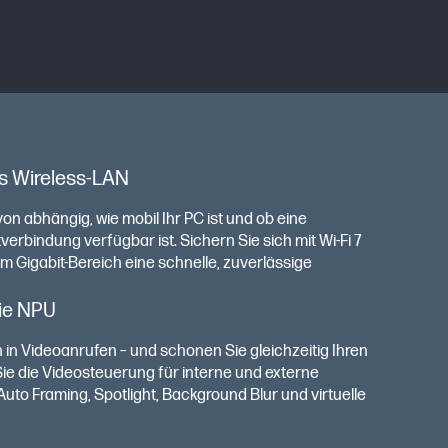
es Wireless-LAN
on abhängig, wie mobil Ihr PC ist und ob eine
verbindung verfügbar ist. Sichern Sie sich mit Wi-Fi 7
 Gigabit-Bereich eine schnelle, zuverlässige
ie NPU
 in Videoanrufen – und schonen Sie gleichzeitig Ihren
ie die Videosteuerung für interne und externe
uto Framing, Spotlight, Background Blur und virtuelle