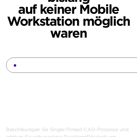
auf keiner Mobile
Workstation möglich
waren
Architekt:innen, Ingenieur:innen und Bauleit
Visualisieren und
Iterieren
mit generativer
KI
Beschleunigen Sie Single-Thread-CAD-Prozesse und
erleben Sie reibungslose Reaktionsfähigkeit von