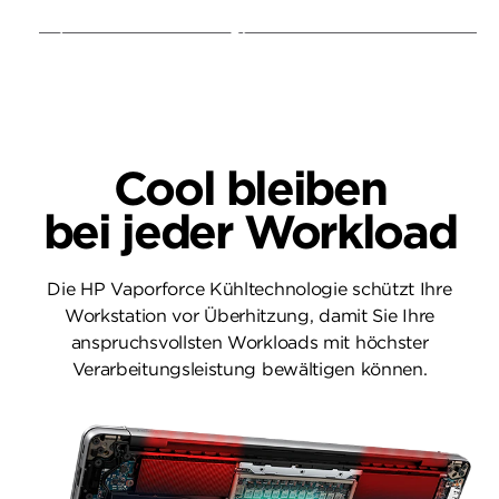
Type-C® 40 Gbit/s Signalrate
18
(150 W Ladeleistung)
Cool bleiben
bei jeder Workload
Die HP Vaporforce Kühltechnologie schützt Ihre
Workstation vor Überhitzung, damit Sie Ihre
anspruchsvollsten Workloads mit höchster
Verarbeitungsleistung bewältigen können.