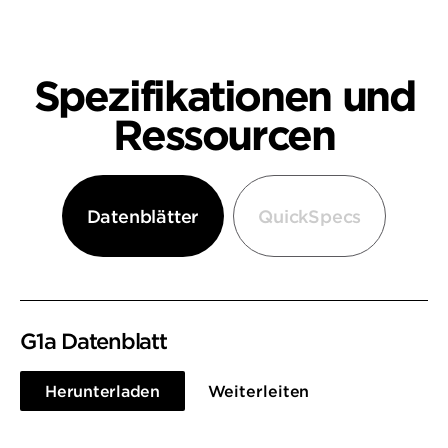
Spezifikationen und
Ressourcen
Datenblätter
QuickSpecs
G1a Datenblatt
Herunterladen
Weiterleiten