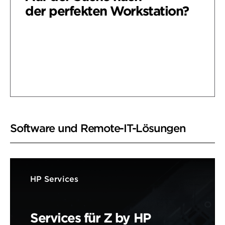
der perfekten Workstation?
Nach Art meiner Arbeit suchen
Nach verwendeter Software
Software und Remote-IT-Lösungen
HP Services
Services für Z by HP