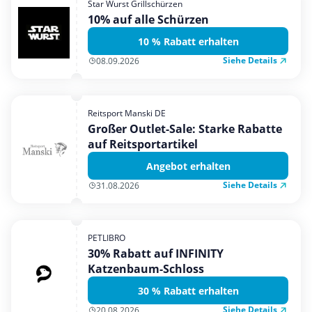
Star Wurst Grillschürzen
Mobilfunk & Internet
10% auf alle Schürzen
Mode & Accessoires
10 % Rabatt erhalten
Shopping
Siehe Details
08.09.2026
Sonstiges
Sport & Freizeit
Reitsport Manski DE
Urlaub & Reise
Großer Outlet-Sale: Starke Rabatte
auf Reitsportartikel
Angebot erhalten
Siehe Details
31.08.2026
PETLIBRO
30% Rabatt auf INFINITY
Katzenbaum-Schloss
30 % Rabatt erhalten
Siehe Details
20.08.2026