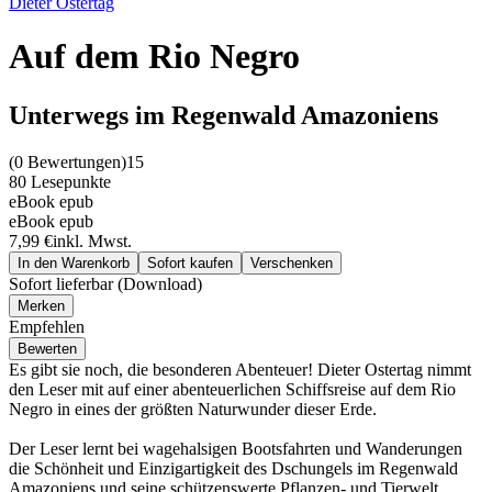
Dieter Ostertag
Auf dem Rio Negro
Unterwegs im Regenwald Amazoniens
(
0 Bewertungen
)
15
80 Lesepunkte
eBook epub
eBook epub
7,99 €
inkl. Mwst.
In den Warenkorb
Sofort kaufen
Verschenken
Sofort lieferbar (Download)
Merken
Empfehlen
Bewerten
Es gibt sie noch, die besonderen Abenteuer! Dieter Ostertag nimmt
den Leser mit auf einer abenteuerlichen Schiffsreise auf dem Rio
Negro in eines der größten Naturwunder dieser Erde.
Der Leser lernt bei wagehalsigen Bootsfahrten und Wanderungen
die Schönheit und Einzigartigkeit des Dschungels im Regenwald
Amazoniens und seine schützenswerte Pflanzen- und Tierwelt