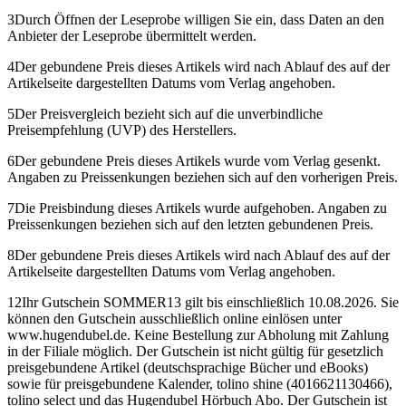
3
Durch Öffnen der Leseprobe willigen Sie ein, dass Daten an den
Anbieter der Leseprobe übermittelt werden.
4
Der gebundene Preis dieses Artikels wird nach Ablauf des auf der
Artikelseite dargestellten Datums vom Verlag angehoben.
5
Der Preisvergleich bezieht sich auf die unverbindliche
Preisempfehlung (UVP) des Herstellers.
6
Der gebundene Preis dieses Artikels wurde vom Verlag gesenkt.
Angaben zu Preissenkungen beziehen sich auf den vorherigen Preis.
7
Die Preisbindung dieses Artikels wurde aufgehoben. Angaben zu
Preissenkungen beziehen sich auf den letzten gebundenen Preis.
8
Der gebundene Preis dieses Artikels wird nach Ablauf des auf der
Artikelseite dargestellten Datums vom Verlag angehoben.
12
Ihr Gutschein SOMMER13 gilt bis einschließlich 10.08.2026. Sie
können den Gutschein ausschließlich online einlösen unter
www.hugendubel.de. Keine Bestellung zur Abholung mit Zahlung
in der Filiale möglich. Der Gutschein ist nicht gültig für gesetzlich
preisgebundene Artikel (deutschsprachige Bücher und eBooks)
sowie für preisgebundene Kalender, tolino shine (4016621130466),
tolino select und das Hugendubel Hörbuch Abo. Der Gutschein ist