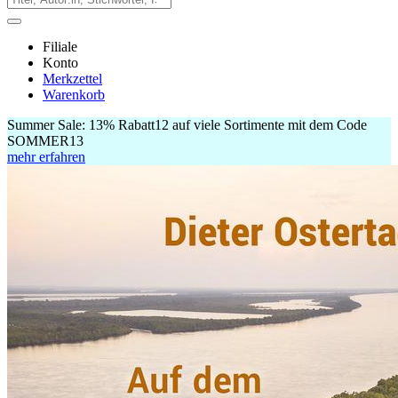
Filiale
Konto
Merkzettel
Warenkorb
Summer Sale:
13% Rabatt
12
auf viele Sortimente mit dem Code
SOMMER13
mehr erfahren