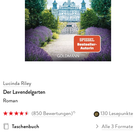
Lucinda Riley
Der Lavendelgarten
Roman
(
850 Bewertungen
)
130 Lesepunkte
15
Taschenbuch
Alle 3 Formate