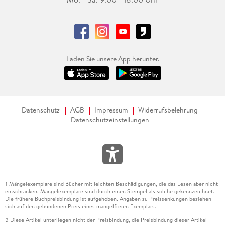
Laden Sie unsere App herunter.
Datenschutz
AGB
Impressum
Widerrufsbelehrung
Datenschutzeinstellungen
Mängelexemplare sind Bücher mit leichten Beschädigungen, die das Lesen aber nicht
1
einschränken. Mängelexemplare sind durch einen Stempel als solche gekennzeichnet.
Die frühere Buchpreisbindung ist aufgehoben. Angaben zu Preissenkungen beziehen
sich auf den gebundenen Preis eines mangelfreien Exemplars.
Diese Artikel unterliegen nicht der Preisbindung, die Preisbindung dieser Artikel
2