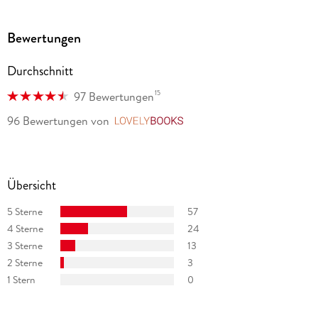
Bewertungen
Durchschnitt
15
97 Bewertungen
96 Bewertungen
von
LovelyBooks
Übersicht
5 Sterne
57
4 Sterne
24
3 Sterne
13
2 Sterne
3
1 Stern
0