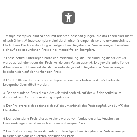
Mängelexemplare sind Bücher mit leichten Beschädigungen, die das Lesen aber nicht
1
einschränken. Mängelexemplare sind durch einen Stempel als solche gekennzeichnet.
Die frühere Buchpreisbindung ist aufgehoben. Angaben zu Preissenkungen beziehen
sich auf den gebundenen Preis eines mangelfreien Exemplars.
Diese Artikel unterliegen nicht der Preisbindung, die Preisbindung dieser Artikel
2
wurde aufgehoben oder der Preis wurde vom Verlag gesenkt. Die jeweils zutreffende
Alternative wird Ihnen auf der Artikelseite dargestellt. Angaben zu Preissenkungen
beziehen sich auf den vorherigen Preis.
Durch Öffnen der Leseprobe willigen Sie ein, dass Daten an den Anbieter der
3
Leseprobe übermittelt werden.
Der gebundene Preis dieses Artikels wird nach Ablauf des auf der Artikelseite
4
dargestellten Datums vom Verlag angehoben.
Der Preisvergleich bezieht sich auf die unverbindliche Preisempfehlung (UVP) des
5
Herstellers.
Der gebundene Preis dieses Artikels wurde vom Verlag gesenkt. Angaben zu
6
Preissenkungen beziehen sich auf den vorherigen Preis.
Die Preisbindung dieses Artikels wurde aufgehoben. Angaben zu Preissenkungen
7
beziehen sich auf den letzten gebundenen Preis.