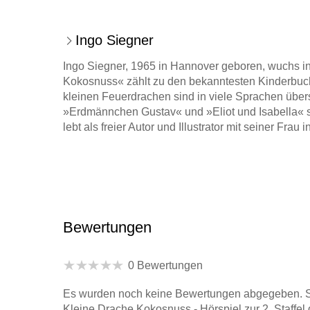
Ingo Siegner
Ingo Siegner, 1965 in Hannover geboren, wuchs i
Kokosnuss« zählt zu den bekanntesten Kinderbuc
kleinen Feuerdrachen sind in viele Sprachen über
»Erdmännchen Gustav« und »Eliot und Isabella« si
lebt als freier Autor und Illustrator mit seiner Frau 
Bewertungen
0 Bewertungen
Es wurden noch keine Bewertungen abgegeben. Sc
Kleine Drache Kokosnuss - Hörspiel zur 2. Staffel