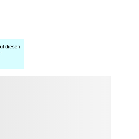
uf diesen
: