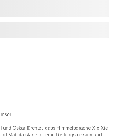
insel
l und Oskar fürchtet, dass Himmelsdrache Xie Xie
nd Matilda startet er eine Rettungsmission und