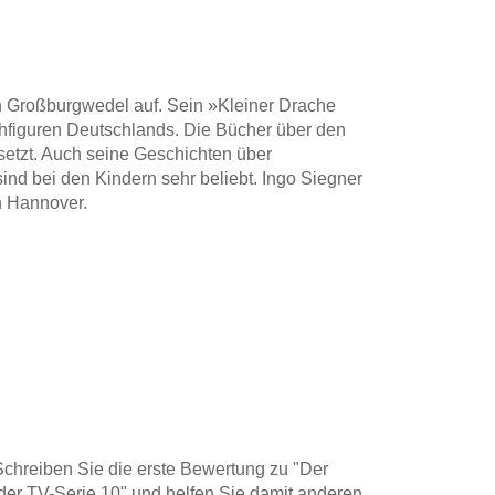
n Großburgwedel auf. Sein »Kleiner Drache
hfiguren Deutschlands. Die Bücher über den
setzt. Auch seine Geschichten über
nd bei den Kindern sehr beliebt. Ingo Siegner
in Hannover.
hreiben Sie die erste Bewertung zu "Der
 der TV-Serie 10" und helfen Sie damit anderen