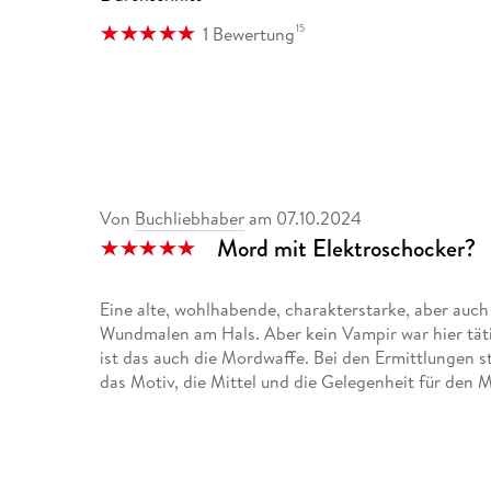
15
1 Bewertung
Von
Buchliebhaber
am
07.10.2024
Mord mit Elektroschocker?
Eine alte, wohlhabende, charakterstarke, aber auch
Wundmalen am Hals. Aber kein Vampir war hier täti
ist das auch die Mordwaffe. Bei den Ermittlungen ste
das Motiv, die Mittel und die Gelegenheit für den 