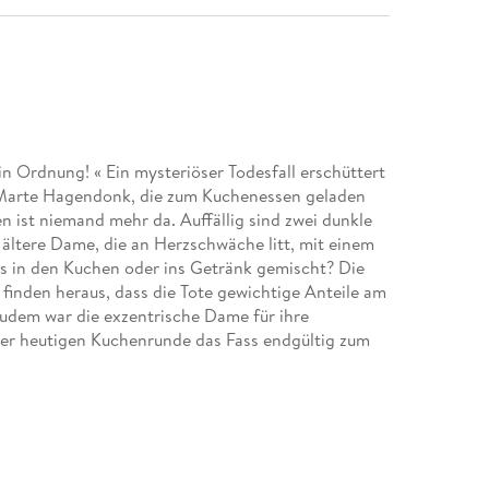
in Ordnung! « Ein mysteriöser Todesfall erschüttert
 Marte Hagendonk, die zum Kuchenessen geladen
en ist niemand mehr da. Auffällig sind zwei dunkle
ltere Dame, die an Herzschwäche litt, mit einem
s in den Kuchen oder ins Getränk gemischt? Die
finden heraus, dass die Tote gewichtige Anteile am
udem war die exzentrische Dame für ihre
der heutigen Kuchenrunde das Fass endgültig zum