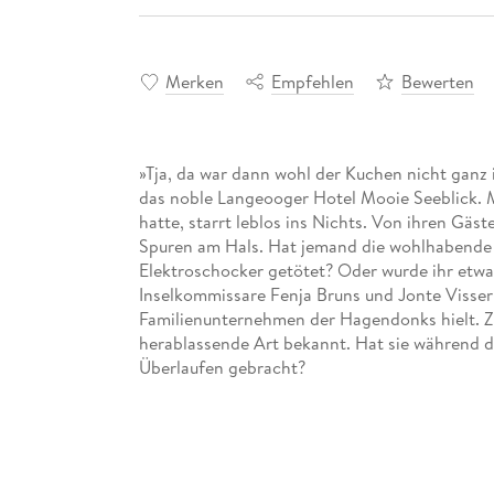
Merken
Empfehlen
Bewerten
»Tja, da war dann wohl der Kuchen nicht ganz 
das noble Langeooger Hotel Mooie Seeblick.
hatte, starrt leblos ins Nichts. Von ihren Gäst
Spuren am Hals. Hat jemand die wohlhabende ä
Elektroschocker getötet? Oder wurde ihr etwa
Inselkommissare Fenja Bruns und Jonte Visser 
Familienunternehmen der Hagendonks hielt. Z
herablassende Art bekannt. Hat sie während 
Überlaufen gebracht?