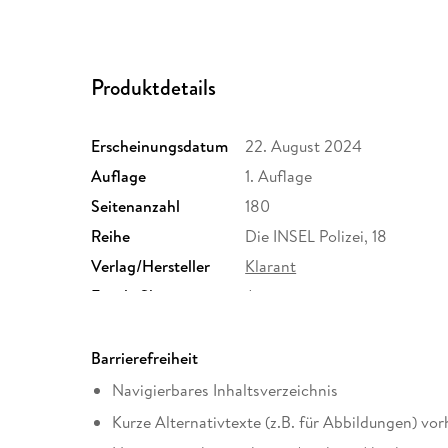
Produktdetails
Erscheinungsdatum
22. August 2024
Auflage
1. Auflage
Seitenanzahl
180
Reihe
Die INSEL Polizei, 18
Verlag/Hersteller
Klarant
Family Sharing
Ja
Dateiformat
EPUB
Barrierefreiheit
Navigierbares Inhaltsverzeichnis
Kurze Alternativtexte (z.B. für Abbildungen) vo