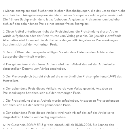
Mängelexemplare sind Bücher mit leichten Beschädigungen, die das Lesen aber nicht
1
einschränken. Mängelexemplare sind durch einen Stempel als solche gekennzeichnet.
Die frühere Buchpreisbindung ist aufgehoben. Angaben zu Preissenkungen beziehen
sich auf den gebundenen Preis eines mangelfreien Exemplars.
Diese Artikel unterliegen nicht der Preisbindung, die Preisbindung dieser Artikel
2
wurde aufgehoben oder der Preis wurde vom Verlag gesenkt. Die jeweils zutreffende
Alternative wird Ihnen auf der Artikelseite dargestellt. Angaben zu Preissenkungen
beziehen sich auf den vorherigen Preis.
Durch Öffnen der Leseprobe willigen Sie ein, dass Daten an den Anbieter der
3
Leseprobe übermittelt werden.
Der gebundene Preis dieses Artikels wird nach Ablauf des auf der Artikelseite
4
dargestellten Datums vom Verlag angehoben.
Der Preisvergleich bezieht sich auf die unverbindliche Preisempfehlung (UVP) des
5
Herstellers.
Der gebundene Preis dieses Artikels wurde vom Verlag gesenkt. Angaben zu
6
Preissenkungen beziehen sich auf den vorherigen Preis.
Die Preisbindung dieses Artikels wurde aufgehoben. Angaben zu Preissenkungen
7
beziehen sich auf den letzten gebundenen Preis.
Der gebundene Preis dieses Artikels wird nach Ablauf des auf der Artikelseite
8
dargestellten Datums vom Verlag angehoben.
Ihr Gutschein SOMMER13 gilt bis einschließlich 10.08.2026. Sie können den
12