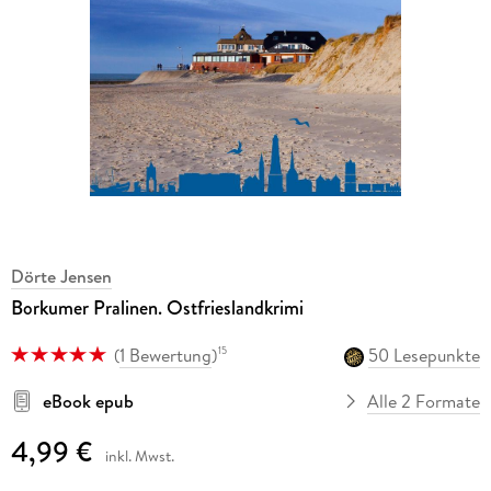
Dörte Jensen
Borkumer Pralinen. Ostfrieslandkrimi
(
1 Bewertung
)
50 Lesepunkte
15
eBook epub
Alle 2 Formate
4,99 €
inkl. Mwst.