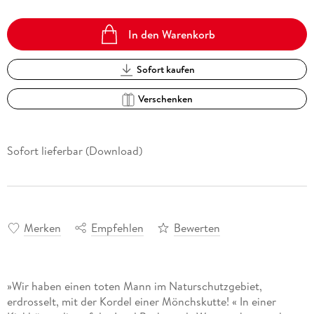
In den Warenkorb
Sofort kaufen
Verschenken
Sofort lieferbar (Download)
Merken
Empfehlen
Bewerten
»Wir haben einen toten Mann im Naturschutzgebiet,
erdrosselt, mit der Kordel einer Mönchskutte! « In einer