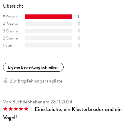
Übersicht
5 Sterne
1
4 Sterne
0
3 Sterne
0
2 Sterne
0
1 Stern
0
Eigene Bewertung schreiben
Zur Empfehlungsrangliste
Von
Buchliebhaber
am
28.11.2024
Eine Leiche, ein Klosterbruder und ein
Vogel!