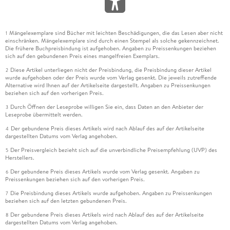
Mängelexemplare sind Bücher mit leichten Beschädigungen, die das Lesen aber nicht
1
einschränken. Mängelexemplare sind durch einen Stempel als solche gekennzeichnet.
Die frühere Buchpreisbindung ist aufgehoben. Angaben zu Preissenkungen beziehen
sich auf den gebundenen Preis eines mangelfreien Exemplars.
Diese Artikel unterliegen nicht der Preisbindung, die Preisbindung dieser Artikel
2
wurde aufgehoben oder der Preis wurde vom Verlag gesenkt. Die jeweils zutreffende
Alternative wird Ihnen auf der Artikelseite dargestellt. Angaben zu Preissenkungen
beziehen sich auf den vorherigen Preis.
Durch Öffnen der Leseprobe willigen Sie ein, dass Daten an den Anbieter der
3
Leseprobe übermittelt werden.
Der gebundene Preis dieses Artikels wird nach Ablauf des auf der Artikelseite
4
dargestellten Datums vom Verlag angehoben.
Der Preisvergleich bezieht sich auf die unverbindliche Preisempfehlung (UVP) des
5
Herstellers.
Der gebundene Preis dieses Artikels wurde vom Verlag gesenkt. Angaben zu
6
Preissenkungen beziehen sich auf den vorherigen Preis.
Die Preisbindung dieses Artikels wurde aufgehoben. Angaben zu Preissenkungen
7
beziehen sich auf den letzten gebundenen Preis.
Der gebundene Preis dieses Artikels wird nach Ablauf des auf der Artikelseite
8
dargestellten Datums vom Verlag angehoben.