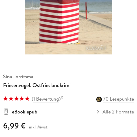
Sina Jorritsma
Friesenvogel. Ostfrieslandkrimi
(
1 Bewertung
)
70 Lesepunkte
15
eBook epub
Alle 2 Formate
6,99 €
inkl. Mwst.