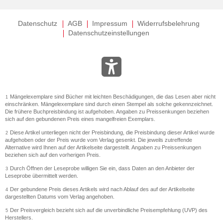
Datenschutz
AGB
Impressum
Widerrufsbelehrung
Datenschutzeinstellungen
Mängelexemplare sind Bücher mit leichten Beschädigungen, die das Lesen aber nicht
1
einschränken. Mängelexemplare sind durch einen Stempel als solche gekennzeichnet.
Die frühere Buchpreisbindung ist aufgehoben. Angaben zu Preissenkungen beziehen
sich auf den gebundenen Preis eines mangelfreien Exemplars.
Diese Artikel unterliegen nicht der Preisbindung, die Preisbindung dieser Artikel wurde
2
aufgehoben oder der Preis wurde vom Verlag gesenkt. Die jeweils zutreffende
Alternative wird Ihnen auf der Artikelseite dargestellt. Angaben zu Preissenkungen
beziehen sich auf den vorherigen Preis.
Durch Öffnen der Leseprobe willigen Sie ein, dass Daten an den Anbieter der
3
Leseprobe übermittelt werden.
Der gebundene Preis dieses Artikels wird nach Ablauf des auf der Artikelseite
4
dargestellten Datums vom Verlag angehoben.
Der Preisvergleich bezieht sich auf die unverbindliche Preisempfehlung (UVP) des
5
Herstellers.