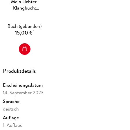
Mein Lichter-
Klangbuch:
Rettungsfahrzeuge
Buch (gebunden)
15,00 €
*
Produktdetails
Erscheinungsdatum
14. September 2023
Sprache
deutsch
Auflage
1. Auflage