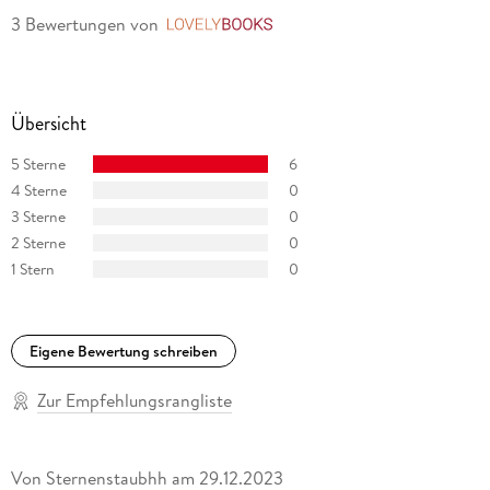
3 Bewertungen
von
LovelyBooks
Übersicht
5 Sterne
6
4 Sterne
0
3 Sterne
0
2 Sterne
0
1 Stern
0
Eigene Bewertung schreiben
Zur Empfehlungsrangliste
Von Sternenstaubhh
am
29.12.2023