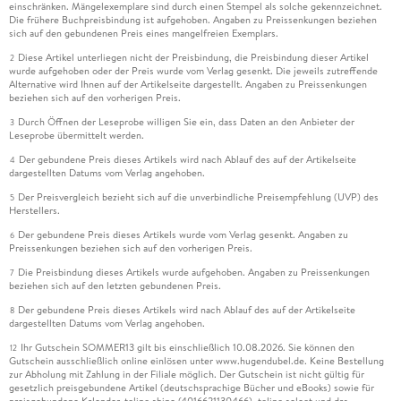
einschränken. Mängelexemplare sind durch einen Stempel als solche gekennzeichnet.
Die frühere Buchpreisbindung ist aufgehoben. Angaben zu Preissenkungen beziehen
sich auf den gebundenen Preis eines mangelfreien Exemplars.
Diese Artikel unterliegen nicht der Preisbindung, die Preisbindung dieser Artikel
2
wurde aufgehoben oder der Preis wurde vom Verlag gesenkt. Die jeweils zutreffende
Alternative wird Ihnen auf der Artikelseite dargestellt. Angaben zu Preissenkungen
beziehen sich auf den vorherigen Preis.
Durch Öffnen der Leseprobe willigen Sie ein, dass Daten an den Anbieter der
3
Leseprobe übermittelt werden.
Der gebundene Preis dieses Artikels wird nach Ablauf des auf der Artikelseite
4
dargestellten Datums vom Verlag angehoben.
Der Preisvergleich bezieht sich auf die unverbindliche Preisempfehlung (UVP) des
5
Herstellers.
Der gebundene Preis dieses Artikels wurde vom Verlag gesenkt. Angaben zu
6
Preissenkungen beziehen sich auf den vorherigen Preis.
Die Preisbindung dieses Artikels wurde aufgehoben. Angaben zu Preissenkungen
7
beziehen sich auf den letzten gebundenen Preis.
Der gebundene Preis dieses Artikels wird nach Ablauf des auf der Artikelseite
8
dargestellten Datums vom Verlag angehoben.
Ihr Gutschein SOMMER13 gilt bis einschließlich 10.08.2026. Sie können den
12
Gutschein ausschließlich online einlösen unter www.hugendubel.de. Keine Bestellung
zur Abholung mit Zahlung in der Filiale möglich. Der Gutschein ist nicht gültig für
gesetzlich preisgebundene Artikel (deutschsprachige Bücher und eBooks) sowie für