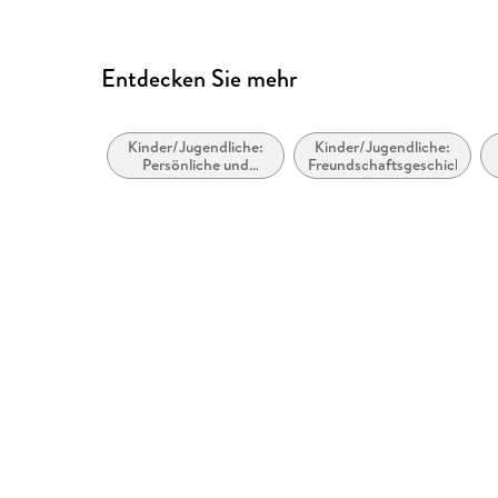
Entdecken Sie mehr
Kinder/Jugendliche:
Kinder/Jugendliche:
Persönliche und
Freundschaftsgeschichten
soziale Themen:
Freunde und
Freundschaft