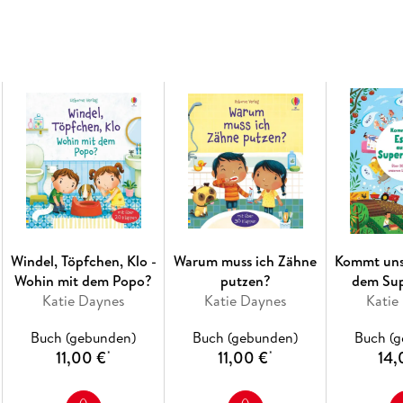
Windel, Töpfchen, Klo -
Warum muss ich Zähne
Kommt uns
Wohin mit dem Popo?
putzen?
dem Su
Katie Daynes
Katie Daynes
Katie
Buch (gebunden)
Buch (gebunden)
Buch (
11,00 €
11,00 €
14,
*
*