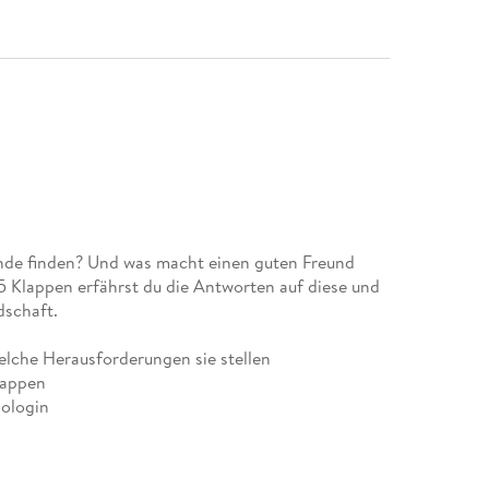
unde finden? Und was macht einen guten Freund
5 Klappen erfährst du die Antworten auf diese und
dschaft.
elche Herausforderungen sie stellen
lappen
hologin