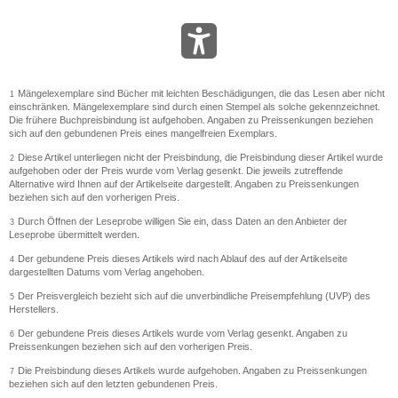
Mängelexemplare sind Bücher mit leichten Beschädigungen, die das Lesen aber nicht
1
einschränken. Mängelexemplare sind durch einen Stempel als solche gekennzeichnet.
Die frühere Buchpreisbindung ist aufgehoben. Angaben zu Preissenkungen beziehen
sich auf den gebundenen Preis eines mangelfreien Exemplars.
Diese Artikel unterliegen nicht der Preisbindung, die Preisbindung dieser Artikel wurde
2
aufgehoben oder der Preis wurde vom Verlag gesenkt. Die jeweils zutreffende
Alternative wird Ihnen auf der Artikelseite dargestellt. Angaben zu Preissenkungen
beziehen sich auf den vorherigen Preis.
Durch Öffnen der Leseprobe willigen Sie ein, dass Daten an den Anbieter der
3
Leseprobe übermittelt werden.
Der gebundene Preis dieses Artikels wird nach Ablauf des auf der Artikelseite
4
dargestellten Datums vom Verlag angehoben.
Der Preisvergleich bezieht sich auf die unverbindliche Preisempfehlung (UVP) des
5
Herstellers.
Der gebundene Preis dieses Artikels wurde vom Verlag gesenkt. Angaben zu
6
Preissenkungen beziehen sich auf den vorherigen Preis.
Die Preisbindung dieses Artikels wurde aufgehoben. Angaben zu Preissenkungen
7
beziehen sich auf den letzten gebundenen Preis.