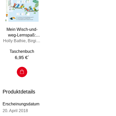
Mein Wisch-und-
weg-Lernspaß:
Erstes Multiplizieren
Holly Bathie, Birgit Zimmerer
Taschenbuch
6,95 €
*
Produktdetails
Erscheinungsdatum
20. April 2018