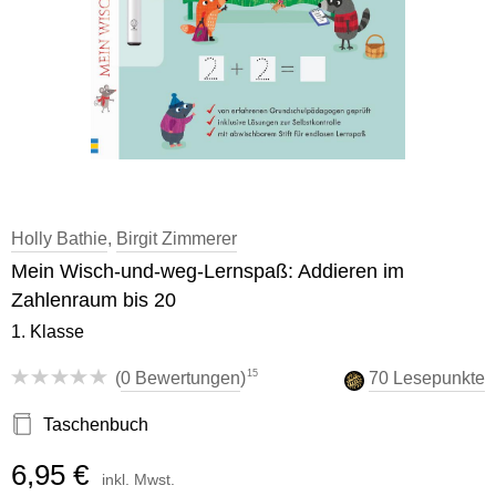
Holly Bathie
,
Birgit Zimmerer
Mein Wisch-und-weg-Lernspaß: Addieren im
Zahlenraum bis 20
1. Klasse
15
(
0 Bewertungen
)
70 Lesepunkte
Taschenbuch
6,95 €
inkl. Mwst.