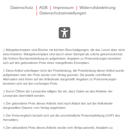
Datenschutz
AGB
Impressum
Widerrufsbelehrung
Datenschutzeinstellungen
Mängelexemplare sind Bücher mit leichten Beschädigungen, die das Lesen aber nicht
1
einschränken. Mängelexemplare sind durch einen Stempel als solche gekennzeichnet.
Die frühere Buchpreisbindung ist aufgehoben. Angaben zu Preissenkungen beziehen
sich auf den gebundenen Preis eines mangelfreien Exemplars.
Diese Artikel unterliegen nicht der Preisbindung, die Preisbindung dieser Artikel wurde
2
aufgehoben oder der Preis wurde vom Verlag gesenkt. Die jeweils zutreffende
Alternative wird Ihnen auf der Artikelseite dargestellt. Angaben zu Preissenkungen
beziehen sich auf den vorherigen Preis.
Durch Öffnen der Leseprobe willigen Sie ein, dass Daten an den Anbieter der
3
Leseprobe übermittelt werden.
Der gebundene Preis dieses Artikels wird nach Ablauf des auf der Artikelseite
4
dargestellten Datums vom Verlag angehoben.
Der Preisvergleich bezieht sich auf die unverbindliche Preisempfehlung (UVP) des
5
Herstellers.
Der gebundene Preis dieses Artikels wurde vom Verlag gesenkt. Angaben zu
6