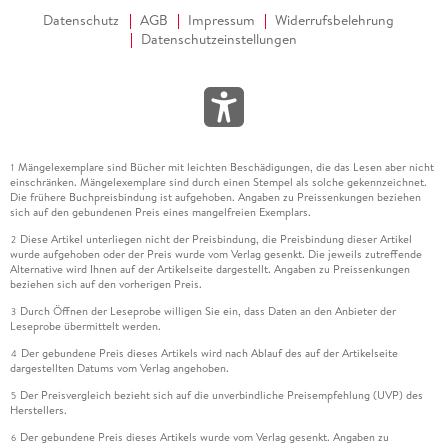
Datenschutz
AGB
Impressum
Widerrufsbelehrung
Datenschutzeinstellungen
Mängelexemplare sind Bücher mit leichten Beschädigungen, die das Lesen aber nicht
1
einschränken. Mängelexemplare sind durch einen Stempel als solche gekennzeichnet.
Die frühere Buchpreisbindung ist aufgehoben. Angaben zu Preissenkungen beziehen
sich auf den gebundenen Preis eines mangelfreien Exemplars.
Diese Artikel unterliegen nicht der Preisbindung, die Preisbindung dieser Artikel
2
wurde aufgehoben oder der Preis wurde vom Verlag gesenkt. Die jeweils zutreffende
Alternative wird Ihnen auf der Artikelseite dargestellt. Angaben zu Preissenkungen
beziehen sich auf den vorherigen Preis.
Durch Öffnen der Leseprobe willigen Sie ein, dass Daten an den Anbieter der
3
Leseprobe übermittelt werden.
Der gebundene Preis dieses Artikels wird nach Ablauf des auf der Artikelseite
4
dargestellten Datums vom Verlag angehoben.
Der Preisvergleich bezieht sich auf die unverbindliche Preisempfehlung (UVP) des
5
Herstellers.
Der gebundene Preis dieses Artikels wurde vom Verlag gesenkt. Angaben zu
6