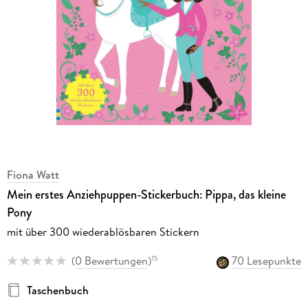
Fiona Watt
Mein erstes Anziehpuppen-Stickerbuch: Pippa, das kleine
Pony
mit über 300 wiederablösbaren Stickern
(
0 Bewertungen
)
70 Lesepunkte
15
Taschenbuch