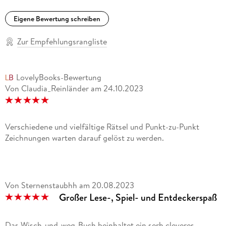
Eigene Bewertung schreiben
Zur Empfehlungsrangliste
LovelyBooks-Bewertung
Von Claudia_Reinländer
am
24.10.2023
Verschiedene und vielfältige Rätsel und Punkt-zu-Punkt
Zeichnungen warten darauf gelöst zu werden.
Von Sternenstaubhh
am
20.08.2023
Großer Lese-, Spiel- und Entdeckerspaß
Das Wisch-und-weg-Buch beinhaltet ein serh cleveres