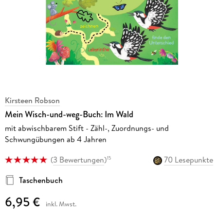
Kirsteen Robson
Mein Wisch-und-weg-Buch: Im Wald
mit abwischbarem Stift - Zähl-, Zuordnungs- und
Schwungübungen ab 4 Jahren
(
3 Bewertungen
)
70 Lesepunkte
15
Taschenbuch
6,95 €
inkl. Mwst.