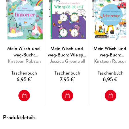
Mein Wisch-und-
Mein Wisch-und-
Mein Wisch-und-
weg-Buch:
weg-Buch: Wie spät
weg-Buch:
Kirsteen Robson
Einhörner
Jessica Greenwell
ist es?
Kirsteen Robson
Fahrzeuge
Taschenbuch
Taschenbuch
Taschenbuch
6,95 €
7,95 €
6,95 €
*
*
*
Produktdetails