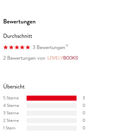
80337 München, Produktsicherheit,
produktsicherheit@dtv.de
Bewertungen
Durchschnitt
15
3 Bewertungen
2 Bewertungen
von
LovelyBooks
Übersicht
5 Sterne
3
4 Sterne
0
3 Sterne
0
2 Sterne
0
1 Stern
0