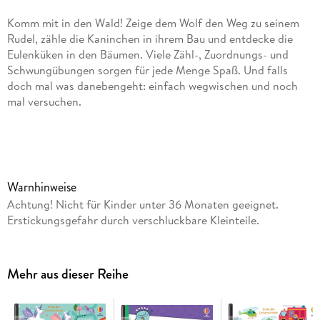
Komm mit in den Wald! Zeige dem Wolf den Weg zu seinem
Rudel, zähle die Kaninchen in ihrem Bau und entdecke die
Eulenküken in den Bäumen. Viele Zähl-, Zuordnungs- und
Schwungübungen sorgen für jede Menge Spaß. Und falls
doch mal was danebengeht: einfach wegwischen und noch
mal versuchen.
- Mit abwischbarem Stift
- Vielfältige Mal-, Zähl- und Rätselaufgaben
- Ab 4 Jahren
- Übt Umgang mit dem Stift
Warnhinweise
Achtung! Nicht für Kinder unter 36 Monaten geeignet.
Erstickungsgefahr durch verschluckbare Kleinteile.
Mehr aus dieser Reihe