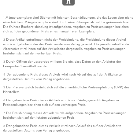
Mängelexemplare sind Bücher mit leichten Beschädigungen, die das Lesen aber nicht
1
einschränken. Mängelexemplare sind durch einen Stempel als solche gekennzeichnet.
Die frühere Buchpreisbindung ist aufgehoben. Angaben zu Preissenkungen beziehen
sich auf den gebundenen Preis eines mangelfreien Exemplars.
Diese Artikel unterliegen nicht der Preisbindung, die Preisbindung dieser Artikel
2
wurde aufgehoben oder der Preis wurde vom Verlag gesenkt. Die jeweils zutreffende
Alternative wird Ihnen auf der Artikelseite dargestellt. Angaben zu Preissenkungen
beziehen sich auf den vorherigen Preis.
Durch Öffnen der Leseprobe willigen Sie ein, dass Daten an den Anbieter der
3
Leseprobe übermittelt werden.
Der gebundene Preis dieses Artikels wird nach Ablauf des auf der Artikelseite
4
dargestellten Datums vom Verlag angehoben.
Der Preisvergleich bezieht sich auf die unverbindliche Preisempfehlung (UVP) des
5
Herstellers.
Der gebundene Preis dieses Artikels wurde vom Verlag gesenkt. Angaben zu
6
Preissenkungen beziehen sich auf den vorherigen Preis.
Die Preisbindung dieses Artikels wurde aufgehoben. Angaben zu Preissenkungen
7
beziehen sich auf den letzten gebundenen Preis.
Der gebundene Preis dieses Artikels wird nach Ablauf des auf der Artikelseite
8
dargestellten Datums vom Verlag angehoben.