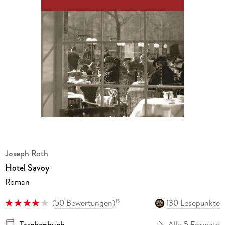
Joseph Roth
Hotel Savoy
Roman
(
50 Bewertungen
)
130 Lesepunkte
15
Taschenbuch
Alle 5 Formate