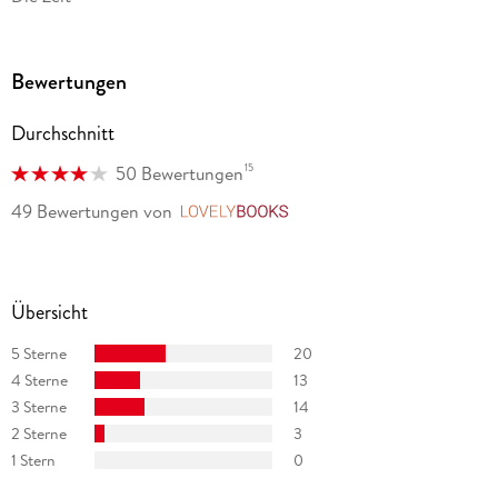
Bewertungen
Durchschnitt
15
50 Bewertungen
49 Bewertungen
von
LovelyBooks
Übersicht
5 Sterne
20
4 Sterne
13
3 Sterne
14
2 Sterne
3
1 Stern
0