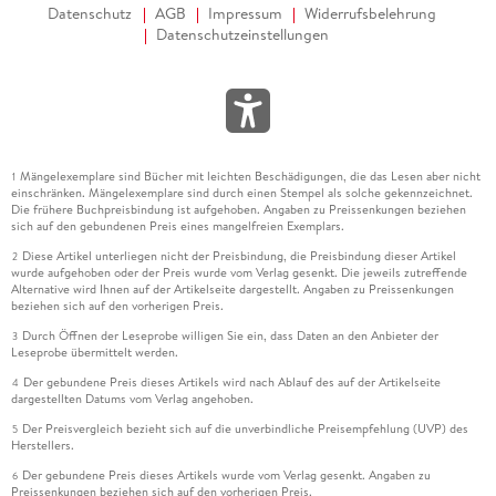
Datenschutz
AGB
Impressum
Widerrufsbelehrung
Datenschutzeinstellungen
Mängelexemplare sind Bücher mit leichten Beschädigungen, die das Lesen aber nicht
1
einschränken. Mängelexemplare sind durch einen Stempel als solche gekennzeichnet.
Die frühere Buchpreisbindung ist aufgehoben. Angaben zu Preissenkungen beziehen
sich auf den gebundenen Preis eines mangelfreien Exemplars.
Diese Artikel unterliegen nicht der Preisbindung, die Preisbindung dieser Artikel
2
wurde aufgehoben oder der Preis wurde vom Verlag gesenkt. Die jeweils zutreffende
Alternative wird Ihnen auf der Artikelseite dargestellt. Angaben zu Preissenkungen
beziehen sich auf den vorherigen Preis.
Durch Öffnen der Leseprobe willigen Sie ein, dass Daten an den Anbieter der
3
Leseprobe übermittelt werden.
Der gebundene Preis dieses Artikels wird nach Ablauf des auf der Artikelseite
4
dargestellten Datums vom Verlag angehoben.
Der Preisvergleich bezieht sich auf die unverbindliche Preisempfehlung (UVP) des
5
Herstellers.
Der gebundene Preis dieses Artikels wurde vom Verlag gesenkt. Angaben zu
6
Preissenkungen beziehen sich auf den vorherigen Preis.