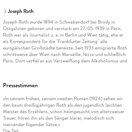
Joseph Roth
Joseph Roth wurde 1894 in Schwabendorf bei Brody in
Ostgalizien geboren und verstarb am 27. 05. 1939 in Paris.
Roth war als Journalist u. a. in Berlin und Wien tätig, ehe er
als Korrespondent für die "Frankfurter Zeitung" alle
europäischen Großstädte bereiste. Seit 1933 emigrierte Roth
schrittweise über Wien nach Marseille, Nizza und schließlich
Paris. Dort verfiel er aus Verzweiflung dem Alkoholismus und
verstarb in einem Armenhospital.
Pressestimmen
»In seinem frühen, seinem zweiten Roman (1924) sehen wir
den kaum dreißigjährigen Roth als den jugendlich leichten
Meister des Erzählens, schon heimgesucht von altersweiser
Trauer, hören ihn als den Sänger klarer, melodisch sich
ineinander fügender Sätze.«
Die Zeit