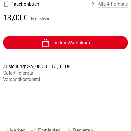
Taschenbuch
Alle 4 Formate
13,00 €
inkl. Mwst.
In den Warenkorb
Zustellung:
Sa, 08.08. - Di, 11.08.
Sofort lieferbar
Versandkostenfrei
Merken
Empfehlen
Bewerten