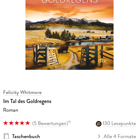
Felicity Whitmore
Im Tal des Goldregens
Roman
(
5 Bewertungen
)
130 Lesepunkte
15
Taschenbuch
Alle 4 Formate