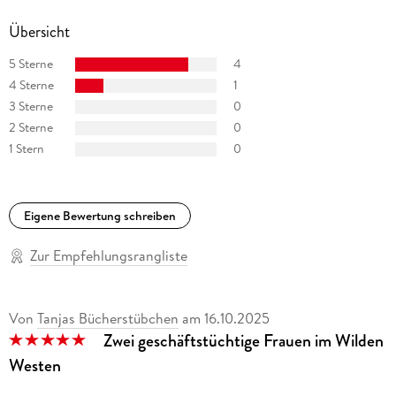
Übersicht
5 Sterne
4
4 Sterne
1
3 Sterne
0
2 Sterne
0
1 Stern
0
Eigene Bewertung schreiben
Zur Empfehlungsrangliste
Von
Tanjas Bücherstübchen
am
16.10.2025
Zwei geschäftstüchtige Frauen im Wilden
Westen