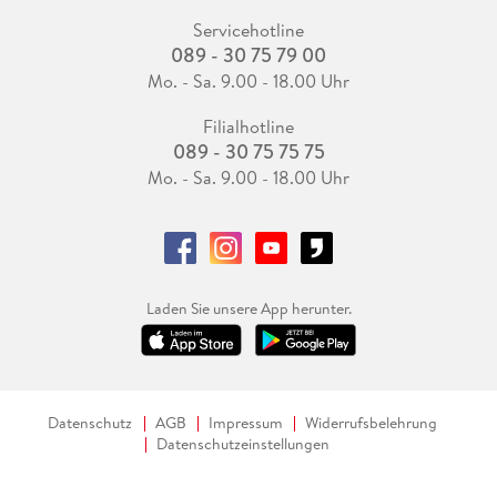
dem verruchten Milieu eines Bordells etwas Elegantes
Servicehotline
verleihen. Absolut spannend geschrieben.
089 - 30 75 79 00
Mo. - Sa. 9.00 - 18.00 Uhr
Filialhotline
089 - 30 75 75 75
Mo. - Sa. 9.00 - 18.00 Uhr
Laden Sie unsere App herunter.
Datenschutz
AGB
Impressum
Widerrufsbelehrung
Datenschutzeinstellungen