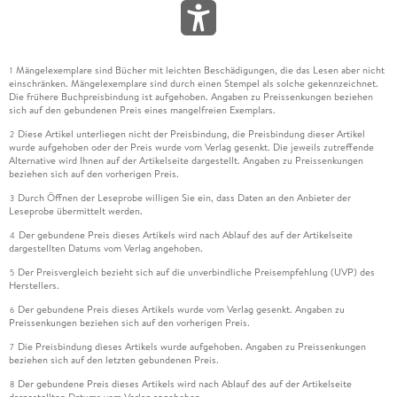
Mängelexemplare sind Bücher mit leichten Beschädigungen, die das Lesen aber nicht
1
einschränken. Mängelexemplare sind durch einen Stempel als solche gekennzeichnet.
Die frühere Buchpreisbindung ist aufgehoben. Angaben zu Preissenkungen beziehen
sich auf den gebundenen Preis eines mangelfreien Exemplars.
Diese Artikel unterliegen nicht der Preisbindung, die Preisbindung dieser Artikel
2
wurde aufgehoben oder der Preis wurde vom Verlag gesenkt. Die jeweils zutreffende
Alternative wird Ihnen auf der Artikelseite dargestellt. Angaben zu Preissenkungen
beziehen sich auf den vorherigen Preis.
Durch Öffnen der Leseprobe willigen Sie ein, dass Daten an den Anbieter der
3
Leseprobe übermittelt werden.
Der gebundene Preis dieses Artikels wird nach Ablauf des auf der Artikelseite
4
dargestellten Datums vom Verlag angehoben.
Der Preisvergleich bezieht sich auf die unverbindliche Preisempfehlung (UVP) des
5
Herstellers.
Der gebundene Preis dieses Artikels wurde vom Verlag gesenkt. Angaben zu
6
Preissenkungen beziehen sich auf den vorherigen Preis.
Die Preisbindung dieses Artikels wurde aufgehoben. Angaben zu Preissenkungen
7
beziehen sich auf den letzten gebundenen Preis.
Der gebundene Preis dieses Artikels wird nach Ablauf des auf der Artikelseite
8