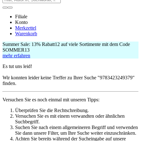
Filiale
Konto
Merkzettel
Warenkorb
Summer Sale:
13% Rabatt
12
auf viele Sortimente mit dem Code
SOMMER13
mehr erfahren
Es tut uns leid!
Wir konnten leider keine Treffer zu Ihrer Suche
"9783423249379"
finden.
Versuchen Sie es noch einmal mit unseren Tipps:
Überprüfen Sie die Rechtschreibung.
Versuchen Sie es mit einem verwandten oder ähnlichen
Suchbegriff.
Suchen Sie nach einem allgemeineren Begriff und verwenden
Sie dann unsere Filter, um Ihre Suche weiter einzuschränken.
Achten Sie bereits während der Sucheingabe auf unsere