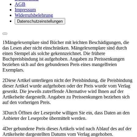
AGB
Impressum
Widerrufsbelehrung
Datenschutzeinstellungen
1
Mängelexemplare sind Bücher mit leichten Beschädigungen, die
das Lesen aber nicht einschränken. Mängelexemplare sind durch
einen Stempel als solche gekennzeichnet. Die frühere
Buchpreisbindung ist aufgehoben. Angaben zu Preissenkungen
beziehen sich auf den gebundenen Preis eines mangelfreien
Exemplars.
2
Diese Artikel unterliegen nicht der Preisbindung, die Preisbindung
dieser Artikel wurde aufgehoben oder der Preis wurde vom Verlag
gesenkt. Die jeweils zutreffende Alternative wird Ihnen auf der
Artikelseite dargestellt. Angaben zu Preissenkungen beziehen sich
auf den vorherigen Preis.
3
Durch Öffnen der Leseprobe willigen Sie ein, dass Daten an den
Anbieter der Leseprobe übermittelt werden.
4
Der gebundene Preis dieses Artikels wird nach Ablauf des auf der
Artikelseite dargestellten Datums vom Verlag angehoben.