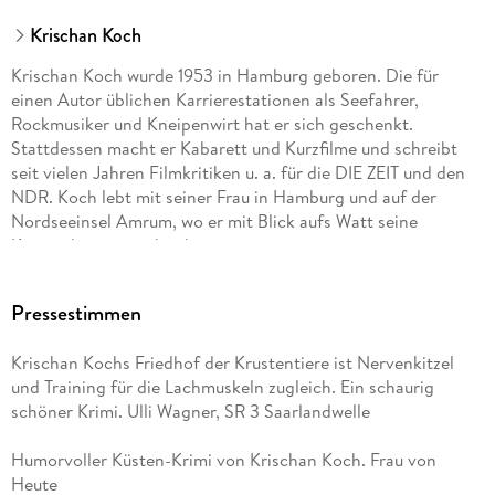
Krischan Koch
Krischan Koch wurde 1953 in Hamburg geboren. Die für
einen Autor üblichen Karrierestationen als Seefahrer,
Rockmusiker und Kneipenwirt hat er sich geschenkt.
Stattdessen macht er Kabarett und Kurzfilme und schreibt
seit vielen Jahren Filmkritiken u. a. für die DIE ZEIT und den
NDR. Koch lebt mit seiner Frau in Hamburg und auf der
Nordseeinsel Amrum, wo er mit Blick aufs Watt seine
Kriminalromane schreibt.
Pressestimmen
Krischan Kochs Friedhof der Krustentiere ist Nervenkitzel
und Training für die Lachmuskeln zugleich. Ein schaurig
schöner Krimi. Ulli Wagner, SR 3 Saarlandwelle
Humorvoller Küsten-Krimi von Krischan Koch. Frau von
Heute