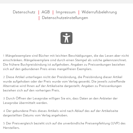
Datenschutz
AGB
Impressum
Widerrufsbelehrung
Datenschutzeinstellungen
Mängelexemplare sind Bücher mit leichten Beschädigungen, die das Lesen aber nicht
1
einschränken. Mängelexemplare sind durch einen Stempel als solche gekennzeichnet.
Die frühere Buchpreisbindung ist aufgehoben. Angaben zu Preissenkungen beziehen
sich auf den gebundenen Preis eines mangelfreien Exemplars.
Diese Artikel unterliegen nicht der Preisbindung, die Preisbindung dieser Artikel
2
wurde aufgehoben oder der Preis wurde vom Verlag gesenkt. Die jeweils zutreffende
Alternative wird Ihnen auf der Artikelseite dargestellt. Angaben zu Preissenkungen
beziehen sich auf den vorherigen Preis.
Durch Öffnen der Leseprobe willigen Sie ein, dass Daten an den Anbieter der
3
Leseprobe übermittelt werden.
Der gebundene Preis dieses Artikels wird nach Ablauf des auf der Artikelseite
4
dargestellten Datums vom Verlag angehoben.
Der Preisvergleich bezieht sich auf die unverbindliche Preisempfehlung (UVP) des
5
Herstellers.