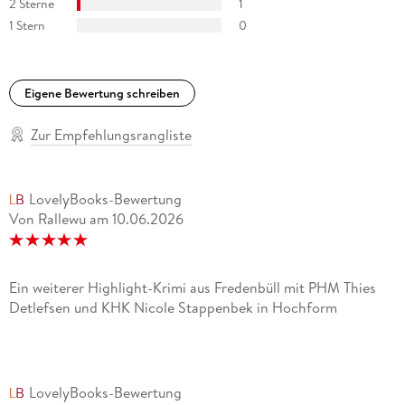
2 Sterne
1
1 Stern
0
Eigene Bewertung schreiben
Zur Empfehlungsrangliste
LovelyBooks-Bewertung
Von Rallewu
am
10.06.2026
Ein weiterer Highlight-Krimi aus Fredenbüll mit PHM Thies
Detlefsen und KHK Nicole Stappenbek in Hochform
LovelyBooks-Bewertung