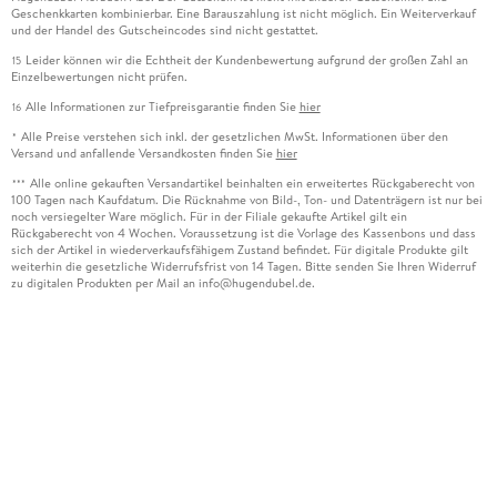
Geschenkkarten kombinierbar. Eine Barauszahlung ist nicht möglich. Ein Weiterverkauf
und der Handel des Gutscheincodes sind nicht gestattet.
Leider können wir die Echtheit der Kundenbewertung aufgrund der großen Zahl an
15
Einzelbewertungen nicht prüfen.
Alle Informationen zur Tiefpreisgarantie finden Sie
hier
16
Alle Preise verstehen sich inkl. der gesetzlichen MwSt. Informationen über den
*
Versand und anfallende Versandkosten finden Sie
hier
Alle online gekauften Versandartikel beinhalten ein erweitertes Rückgaberecht von
***
100 Tagen nach Kaufdatum. Die Rücknahme von Bild-, Ton- und Datenträgern ist nur bei
noch versiegelter Ware möglich. Für in der Filiale gekaufte Artikel gilt ein
Rückgaberecht von 4 Wochen. Voraussetzung ist die Vorlage des Kassenbons und dass
sich der Artikel in wiederverkaufsfähigem Zustand befindet. Für digitale Produkte gilt
weiterhin die gesetzliche Widerrufsfrist von 14 Tagen. Bitte senden Sie Ihren Widerruf
zu digitalen Produkten per Mail an info@hugendubel.de.