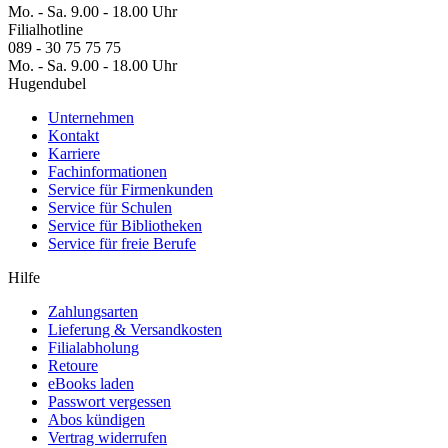
Mo. - Sa. 9.00 - 18.00 Uhr
Filialhotline
089 - 30 75 75 75
Mo. - Sa. 9.00 - 18.00 Uhr
Hugendubel
Unternehmen
Kontakt
Karriere
Fachinformationen
Service für Firmenkunden
Service für Schulen
Service für Bibliotheken
Service für freie Berufe
Hilfe
Zahlungsarten
Lieferung & Versandkosten
Filialabholung
Retoure
eBooks laden
Passwort vergessen
Abos kündigen
Vertrag widerrufen