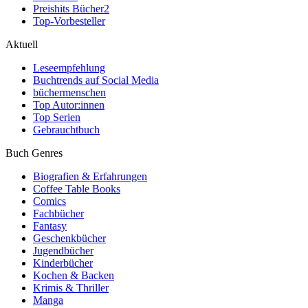
Preishits Bücher
2
Top-Vorbesteller
Aktuell
Leseempfehlung
Buchtrends auf Social Media
büchermenschen
Top Autor:innen
Top Serien
Gebrauchtbuch
Buch Genres
Biografien & Erfahrungen
Coffee Table Books
Comics
Fachbücher
Fantasy
Geschenkbücher
Jugendbücher
Kinderbücher
Kochen & Backen
Krimis & Thriller
Manga