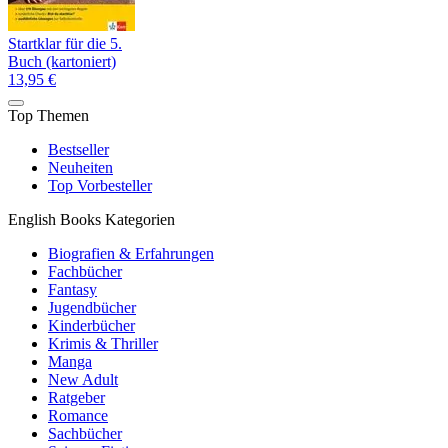
Startklar für die 5.
Buch (kartoniert)
13,95 €
Top Themen
Bestseller
Neuheiten
Top Vorbesteller
English Books Kategorien
Biografien & Erfahrungen
Fachbücher
Fantasy
Jugendbücher
Kinderbücher
Krimis & Thriller
Manga
New Adult
Ratgeber
Romance
Sachbücher