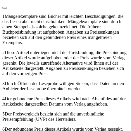
1
Mängelexemplare sind Bücher mit leichten Beschädigungen, die
das Lesen aber nicht einschränken. Mängelexemplare sind durch
einen Stempel als solche gekennzeichnet. Die frühere
Buchpreisbindung ist aufgehoben. Angaben zu Preissenkungen
beziehen sich auf den gebundenen Preis eines mangelfreien
Exemplars.
2
Diese Artikel unterliegen nicht der Preisbindung, die Preisbindung
dieser Artikel wurde aufgehoben oder der Preis wurde vom Verlag
gesenkt. Die jeweils zutreffende Alternative wird Ihnen auf der
Artikelseite dargestellt. Angaben zu Preissenkungen beziehen sich
auf den vorherigen Preis.
3
Durch Öffnen der Leseprobe willigen Sie ein, dass Daten an den
Anbieter der Leseprobe übermittelt werden.
4
Der gebundene Preis dieses Artikels wird nach Ablauf des auf der
Artikelseite dargestellten Datums vom Verlag angehoben.
5
Der Preisvergleich bezieht sich auf die unverbindliche
Preisempfehlung (UVP) des Herstellers.
6
Der gebundene Preis dieses Artikels wurde vom Verlag gesenkt.