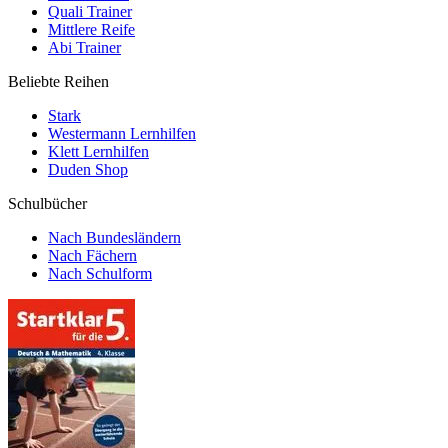
Quali Trainer
Mittlere Reife
Abi Trainer
Beliebte Reihen
Stark
Westermann Lernhilfen
Klett Lernhilfen
Duden Shop
Schulbücher
Nach Bundesländern
Nach Fächern
Nach Schulform