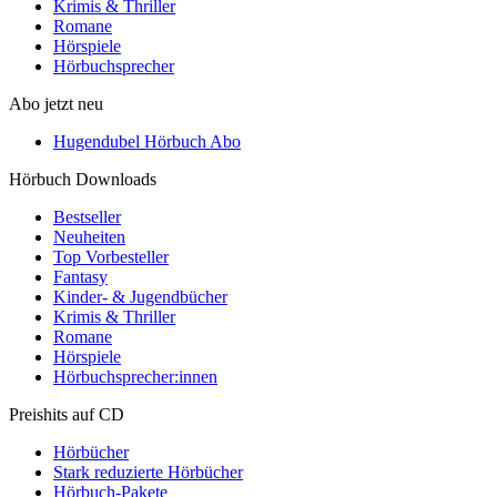
Krimis & Thriller
Romane
Hörspiele
Hörbuchsprecher
Abo jetzt neu
Hugendubel Hörbuch Abo
Hörbuch Downloads
Bestseller
Neuheiten
Top Vorbesteller
Fantasy
Kinder- & Jugendbücher
Krimis & Thriller
Romane
Hörspiele
Hörbuchsprecher:innen
Preishits auf CD
Hörbücher
Stark reduzierte Hörbücher
Hörbuch-Pakete