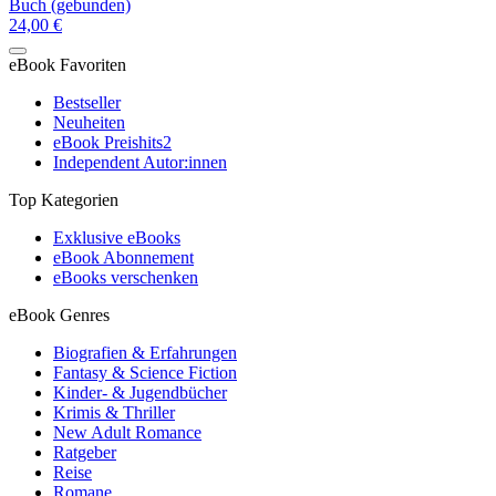
Buch (gebunden)
24,00 €
eBook Favoriten
Bestseller
Neuheiten
eBook Preishits
2
Independent Autor:innen
Top Kategorien
Exklusive eBooks
eBook Abonnement
eBooks verschenken
eBook Genres
Biografien & Erfahrungen
Fantasy & Science Fiction
Kinder- & Jugendbücher
Krimis & Thriller
New Adult Romance
Ratgeber
Reise
Romane