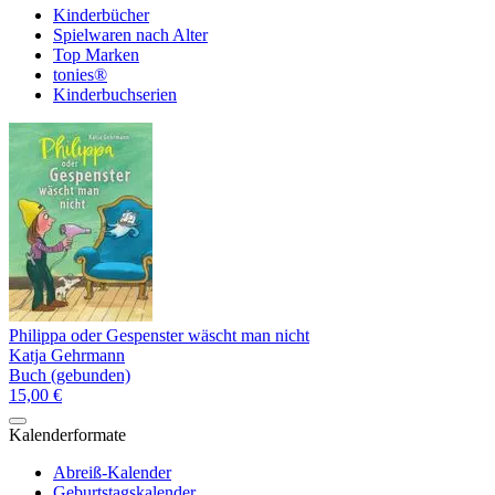
Kinderbücher
Spielwaren nach Alter
Top Marken
tonies®
Kinderbuchserien
Philippa oder Gespenster wäscht man nicht
Katja Gehrmann
Buch (gebunden)
15,00 €
Kalenderformate
Abreiß-Kalender
Geburtstagskalender