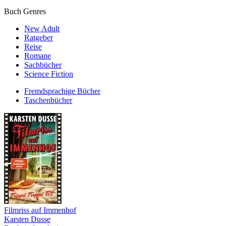
Buch Genres
New Adult
Ratgeber
Reise
Romane
Sachbücher
Science Fiction
Fremdsprachige Bücher
Taschenbücher
Filmriss auf Immenhof
Karsten Dusse