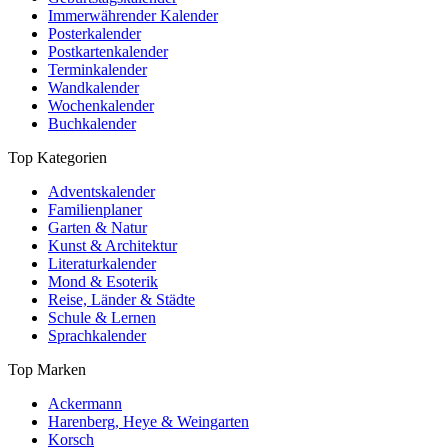
Immerwährender Kalender
Posterkalender
Postkartenkalender
Terminkalender
Wandkalender
Wochenkalender
Buchkalender
Top Kategorien
Adventskalender
Familienplaner
Garten & Natur
Kunst & Architektur
Literaturkalender
Mond & Esoterik
Reise, Länder & Städte
Schule & Lernen
Sprachkalender
Top Marken
Ackermann
Harenberg, Heye & Weingarten
Korsch