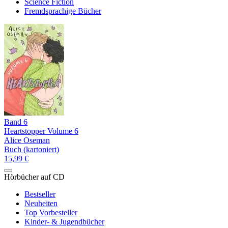
Science Fiction
Fremdsprachige Bücher
Band 6
Heartstopper Volume 6
Alice Oseman
Buch (kartoniert)
15,99 €
Hörbücher auf CD
Bestseller
Neuheiten
Top Vorbesteller
Kinder- & Jugendbücher