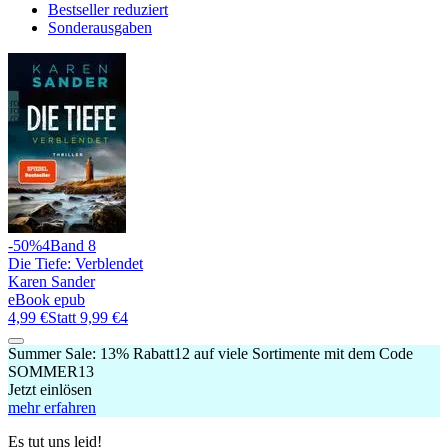
Bestseller reduziert
Sonderausgaben
-50%
4
Band 8
Die Tiefe: Verblendet
Karen Sander
eBook epub
4,99 €
Statt
9,99 €
4
Summer Sale:
13% Rabatt
12
auf viele Sortimente mit dem Code
SOMMER13
Jetzt einlösen
mehr erfahren
Es tut uns leid!