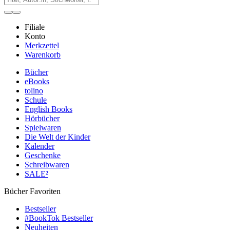
Filiale
Konto
Merkzettel
Warenkorb
Bücher
eBooks
tolino
Schule
English Books
Hörbücher
Spielwaren
Die Welt der Kinder
Kalender
Geschenke
Schreibwaren
SALE²
Bücher Favoriten
Bestseller
#BookTok Bestseller
Neuheiten