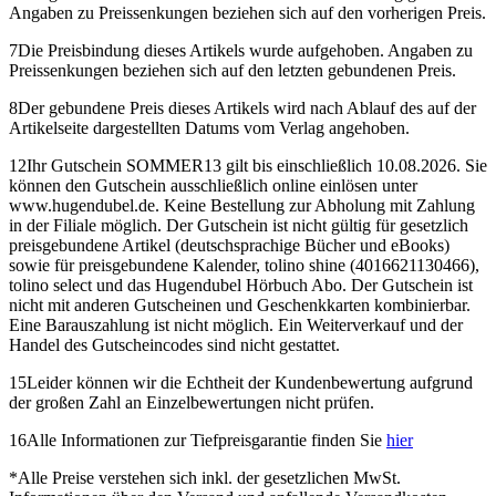
Angaben zu Preissenkungen beziehen sich auf den vorherigen Preis.
7
Die Preisbindung dieses Artikels wurde aufgehoben. Angaben zu
Preissenkungen beziehen sich auf den letzten gebundenen Preis.
8
Der gebundene Preis dieses Artikels wird nach Ablauf des auf der
Artikelseite dargestellten Datums vom Verlag angehoben.
12
Ihr Gutschein SOMMER13 gilt bis einschließlich 10.08.2026. Sie
können den Gutschein ausschließlich online einlösen unter
www.hugendubel.de. Keine Bestellung zur Abholung mit Zahlung
in der Filiale möglich. Der Gutschein ist nicht gültig für gesetzlich
preisgebundene Artikel (deutschsprachige Bücher und eBooks)
sowie für preisgebundene Kalender, tolino shine (4016621130466),
tolino select und das Hugendubel Hörbuch Abo. Der Gutschein ist
nicht mit anderen Gutscheinen und Geschenkkarten kombinierbar.
Eine Barauszahlung ist nicht möglich. Ein Weiterverkauf und der
Handel des Gutscheincodes sind nicht gestattet.
15
Leider können wir die Echtheit der Kundenbewertung aufgrund
der großen Zahl an Einzelbewertungen nicht prüfen.
16
Alle Informationen zur Tiefpreisgarantie finden Sie
hier
*
Alle Preise verstehen sich inkl. der gesetzlichen MwSt.