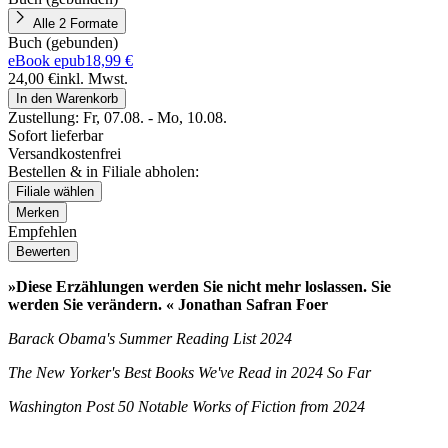
Alle 2 Formate
Buch (gebunden)
eBook epub
18,99 €
24,00 €
inkl. Mwst.
In den Warenkorb
Zustellung:
Fr, 07.08. - Mo, 10.08.
Sofort lieferbar
Versandkostenfrei
Bestellen & in Filiale abholen:
Filiale wählen
Merken
Empfehlen
Bewerten
»Diese Erzählungen werden Sie nicht mehr loslassen. Sie
werden Sie verändern. « Jonathan Safran Foer
Barack Obama's Summer Reading List
2024
The New Yorker's
Best Books We've Read in 2024 So Far
Washington Post 50 Notable Works of Fiction from 2024