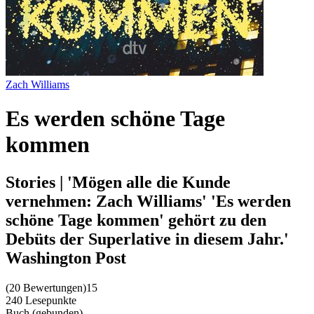
Zach Williams
Es werden schöne Tage
kommen
Stories | 'Mögen alle die Kunde
vernehmen: Zach Williams' 'Es werden
schöne Tage kommen' gehört zu den
Debüts der Superlative in diesem Jahr.'
Washington Post
(
20 Bewertungen
)
15
240 Lesepunkte
Buch (gebunden)