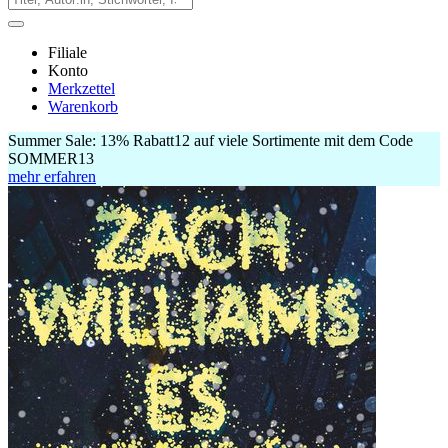
Filiale
Konto
Merkzettel
Warenkorb
Summer Sale:
13% Rabatt
12
auf viele Sortimente mit dem Code
SOMMER13
mehr erfahren