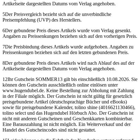
Artikelseite dargestellten Datums vom Verlag angehoben.
5
Der Preisvergleich bezieht sich auf die unverbindliche
Preisempfehlung (UVP) des Herstellers.
6
Der gebundene Preis dieses Artikels wurde vom Verlag gesenkt.
Angaben zu Preissenkungen beziehen sich auf den vorherigen Preis.
7
Die Preisbindung dieses Artikels wurde aufgehoben. Angaben zu
Preissenkungen beziehen sich auf den letzten gebundenen Preis.
8
Der gebundene Preis dieses Artikels wird nach Ablauf des auf der
Artikelseite dargestellten Datums vom Verlag angehoben.
12
Ihr Gutschein SOMMER13 gilt bis einschließlich 10.08.2026. Sie
können den Gutschein ausschließlich online einlösen unter
www.hugendubel.de. Keine Bestellung zur Abholung mit Zahlung
in der Filiale möglich. Der Gutschein ist nicht gültig für gesetzlich
preisgebundene Artikel (deutschsprachige Bücher und eBooks)
sowie für preisgebundene Kalender, tolino shine (4016621130466),
tolino select und das Hugendubel Hörbuch Abo. Der Gutschein ist
nicht mit anderen Gutscheinen und Geschenkkarten kombinierbar.
Eine Barauszahlung ist nicht möglich. Ein Weiterverkauf und der
Handel des Gutscheincodes sind nicht gestattet.