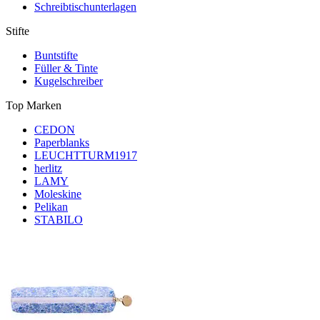
Schreibtischunterlagen
Stifte
Buntstifte
Füller & Tinte
Kugelschreiber
Top Marken
CEDON
Paperblanks
LEUCHTTURM1917
herlitz
LAMY
Moleskine
Pelikan
STABILO