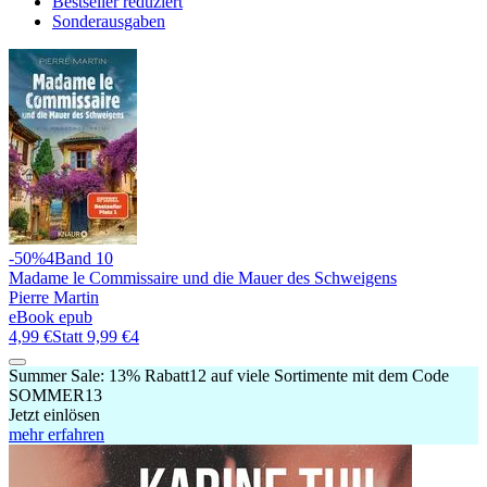
Bestseller reduziert
Sonderausgaben
-50%
4
Band 10
Madame le Commissaire und die Mauer des Schweigens
Pierre Martin
eBook epub
4,99 €
Statt
9,99 €
4
Summer Sale:
13% Rabatt
12
auf viele Sortimente mit dem Code
SOMMER13
Jetzt einlösen
mehr erfahren