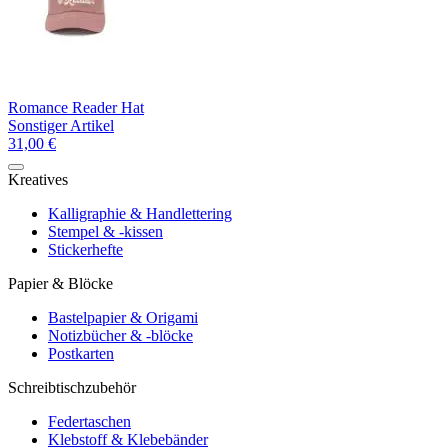
Romance Reader Hat
Sonstiger Artikel
31,00 €
Kreatives
Kalligraphie & Handlettering
Stempel & -kissen
Stickerhefte
Papier & Blöcke
Bastelpapier & Origami
Notizbücher & -blöcke
Postkarten
Schreibtischzubehör
Federtaschen
Klebstoff & Klebebänder