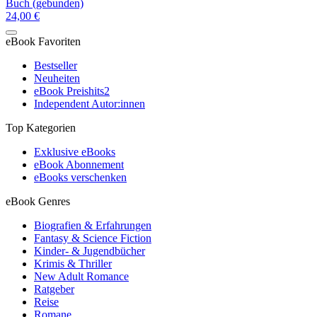
Buch (gebunden)
24,00 €
eBook Favoriten
Bestseller
Neuheiten
eBook Preishits
2
Independent Autor:innen
Top Kategorien
Exklusive eBooks
eBook Abonnement
eBooks verschenken
eBook Genres
Biografien & Erfahrungen
Fantasy & Science Fiction
Kinder- & Jugendbücher
Krimis & Thriller
New Adult Romance
Ratgeber
Reise
Romane