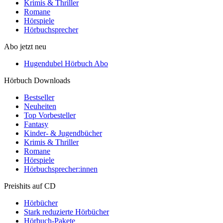
Krimis & Thriller
Romane
Hörspiele
Hörbuchsprecher
Abo jetzt neu
Hugendubel Hörbuch Abo
Hörbuch Downloads
Bestseller
Neuheiten
Top Vorbesteller
Fantasy
Kinder- & Jugendbücher
Krimis & Thriller
Romane
Hörspiele
Hörbuchsprecher:innen
Preishits auf CD
Hörbücher
Stark reduzierte Hörbücher
Hörbuch-Pakete