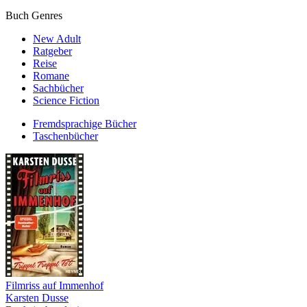
Buch Genres
New Adult
Ratgeber
Reise
Romane
Sachbücher
Science Fiction
Fremdsprachige Bücher
Taschenbücher
Filmriss auf Immenhof
Karsten Dusse