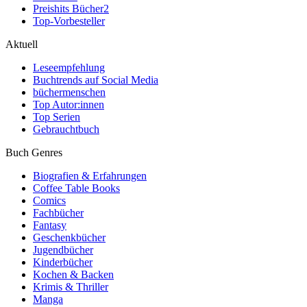
Preishits Bücher
2
Top-Vorbesteller
Aktuell
Leseempfehlung
Buchtrends auf Social Media
büchermenschen
Top Autor:innen
Top Serien
Gebrauchtbuch
Buch Genres
Biografien & Erfahrungen
Coffee Table Books
Comics
Fachbücher
Fantasy
Geschenkbücher
Jugendbücher
Kinderbücher
Kochen & Backen
Krimis & Thriller
Manga