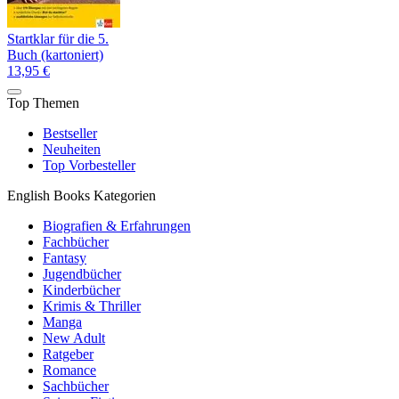
Startklar für die 5.
Buch (kartoniert)
13,95 €
Top Themen
Bestseller
Neuheiten
Top Vorbesteller
English Books Kategorien
Biografien & Erfahrungen
Fachbücher
Fantasy
Jugendbücher
Kinderbücher
Krimis & Thriller
Manga
New Adult
Ratgeber
Romance
Sachbücher