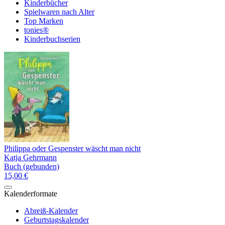
Kinderbücher
Spielwaren nach Alter
Top Marken
tonies®
Kinderbuchserien
Philippa oder Gespenster wäscht man nicht
Katja Gehrmann
Buch (gebunden)
15,00 €
Kalenderformate
Abreiß-Kalender
Geburtstagskalender