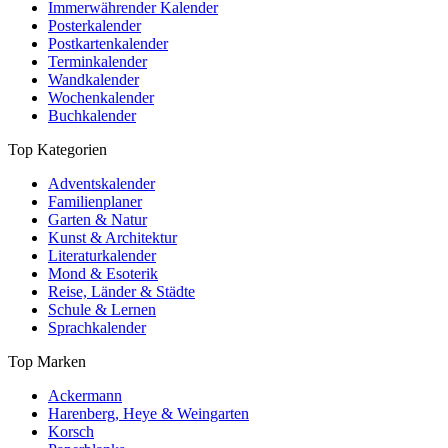
Immerwährender Kalender
Posterkalender
Postkartenkalender
Terminkalender
Wandkalender
Wochenkalender
Buchkalender
Top Kategorien
Adventskalender
Familienplaner
Garten & Natur
Kunst & Architektur
Literaturkalender
Mond & Esoterik
Reise, Länder & Städte
Schule & Lernen
Sprachkalender
Top Marken
Ackermann
Harenberg, Heye & Weingarten
Korsch