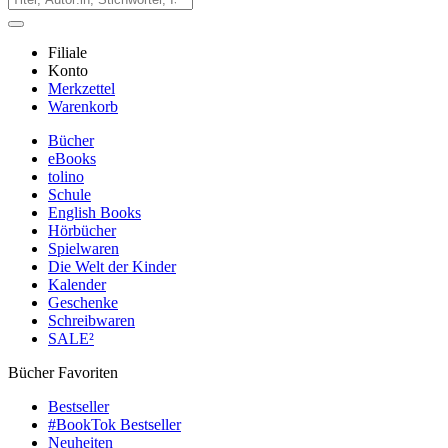
Filiale
Konto
Merkzettel
Warenkorb
Bücher
eBooks
tolino
Schule
English Books
Hörbücher
Spielwaren
Die Welt der Kinder
Kalender
Geschenke
Schreibwaren
SALE²
Bücher Favoriten
Bestseller
#BookTok Bestseller
Neuheiten