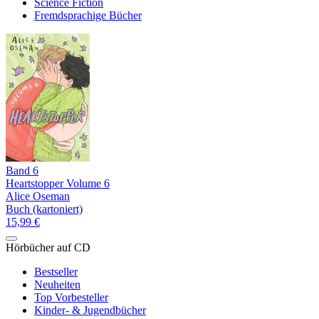
Science Fiction
Fremdsprachige Bücher
Band 6
Heartstopper Volume 6
Alice Oseman
Buch (kartoniert)
15,99 €
Hörbücher auf CD
Bestseller
Neuheiten
Top Vorbesteller
Kinder- & Jugendbücher