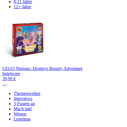
8-11 Jahre
12+ Jahre
LEGO Ninjago: Destinys Bounty Adventure
Spielware
39,99 €
Themenwelten
Interviews
3 Fragen an
Mach mit!
Wissen
Lesetipps