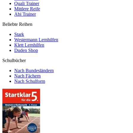
Quali Trainer
Mittlere Reife
Abi Trainer
Beliebte Reihen
Stark
Westermann Lernhilfen
Klett Lernhilfen
Duden Shop
Schulbücher
Nach Bundesländern
Nach Fächern
Nach Schulform