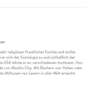
ten
ehr religiösen Frankfurter Familie und wollte
r sich der Soziologie zu und schließlich der
e USA lehrte er an verschiedenen Instituten. Von
ität von Mexiko City. Mit Büchern wie 'Haben oder
te Millionen von Lesern in aller Welt erreicht.