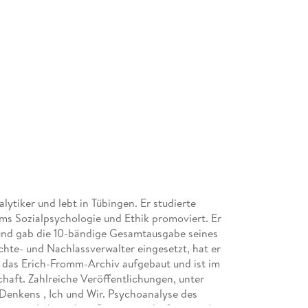
alytiker und lebt in Tübingen. Er studierte
ms Sozialpsychologie und Ethik promoviert. Er
und gab die 10-bändige Gesamtausgabe seines
chte- und Nachlassverwalter eingesetzt, hat er
 das Erich-Fromm-Archiv aufgebaut und ist im
haft. Zahlreiche Veröffentlichungen, unter
 Denkens , Ich und Wir. Psychoanalyse des