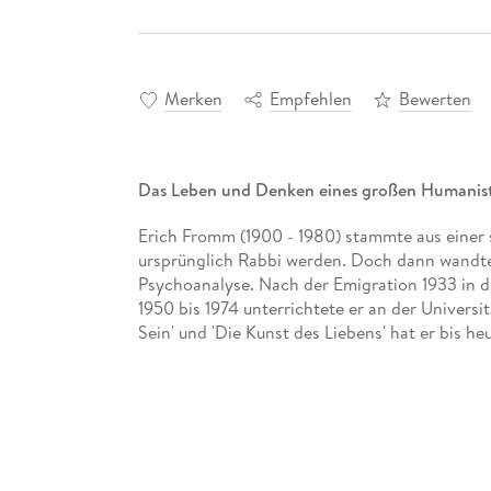
Merken
Empfehlen
Bewerten
Das Leben und Denken eines großen Humanis
Erich Fromm (1900 - 1980) stammte aus einer s
ursprünglich Rabbi werden. Doch dann wandte e
Psychoanalyse. Nach der Emigration 1933 in di
1950 bis 1974 unterrichtete er an der Univers
Sein' und 'Die Kunst des Liebens' hat er bis heu