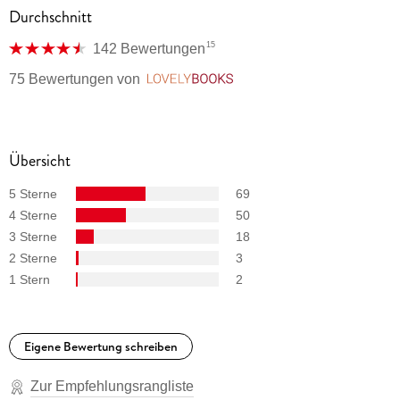
Durchschnitt
15
142 Bewertungen
75 Bewertungen
von
LovelyBooks
Übersicht
5 Sterne
69
4 Sterne
50
3 Sterne
18
2 Sterne
3
1 Stern
2
Eigene Bewertung schreiben
Zur Empfehlungsrangliste