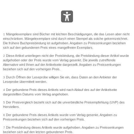
Mängelexemplare sind Bücher mit leichten Beschädigungen, die das Lesen aber nicht
1
einschränken. Mängelexemplare sind durch einen Stempel als solche gekennzeichnet.
Die frühere Buchpreisbindung ist aufgehoben. Angaben zu Preissenkungen beziehen
sich auf den gebundenen Preis eines mangelfreien Exemplars.
Diese Artikel unterliegen nicht der Preisbindung, die Preisbindung dieser Artikel wurde
2
aufgehoben oder der Preis wurde vom Verlag gesenkt. Die jeweils zutreffende
Alternative wird Ihnen auf der Artikelseite dargestellt. Angaben zu Preissenkungen
beziehen sich auf den vorherigen Preis.
Durch Öffnen der Leseprobe willigen Sie ein, dass Daten an den Anbieter der
3
Leseprobe übermittelt werden.
Der gebundene Preis dieses Artikels wird nach Ablauf des auf der Artikelseite
4
dargestellten Datums vom Verlag angehoben.
Der Preisvergleich bezieht sich auf die unverbindliche Preisempfehlung (UVP) des
5
Herstellers.
Der gebundene Preis dieses Artikels wurde vom Verlag gesenkt. Angaben zu
6
Preissenkungen beziehen sich auf den vorherigen Preis.
Die Preisbindung dieses Artikels wurde aufgehoben. Angaben zu Preissenkungen
7
beziehen sich auf den letzten gebundenen Preis.