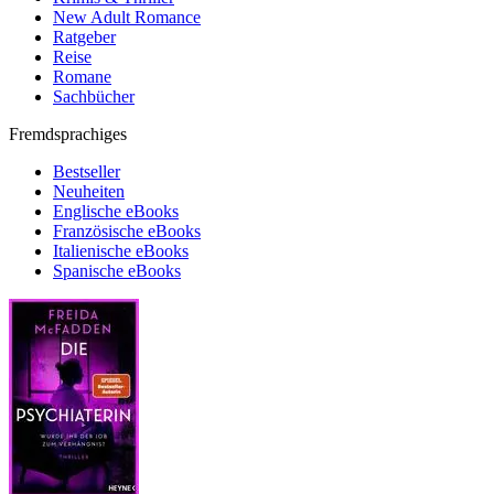
New Adult Romance
Ratgeber
Reise
Romane
Sachbücher
Fremdsprachiges
Bestseller
Neuheiten
Englische eBooks
Französische eBooks
Italienische eBooks
Spanische eBooks