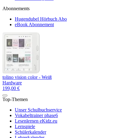
Abonnements
Hugendubel Hörbuch Abo
eBook Abonnement
tolino vision color - Weiß
Hardware
199,00 €
Top-Themen
Unser Schulbuchservice
Vokabeltrainer phase6
Lesenlernen eKidz.eu
Lernspiele
Schülerkalender
Lehrerkalender