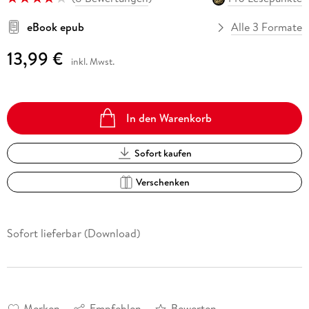
eBook epub
Alle 3 Formate
13,99 €
inkl. Mwst.
In den Warenkorb
Sofort kaufen
Verschenken
Sofort lieferbar (Download)
Merken
Empfehlen
Bewerten