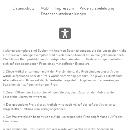
Datenschutz
AGB
Impressum
Widerrufsbelehrung
Datenschutzeinstellungen
Mängelexemplare sind Bücher mit leichten Beschädigungen, die das Lesen aber nicht
1
einschränken. Mängelexemplare sind durch einen Stempel als solche gekennzeichnet.
Die frühere Buchpreisbindung ist aufgehoben. Angaben zu Preissenkungen beziehen
sich auf den gebundenen Preis eines mangelfreien Exemplars.
Diese Artikel unterliegen nicht der Preisbindung, die Preisbindung dieser Artikel
2
wurde aufgehoben oder der Preis wurde vom Verlag gesenkt. Die jeweils zutreffende
Alternative wird Ihnen auf der Artikelseite dargestellt. Angaben zu Preissenkungen
beziehen sich auf den vorherigen Preis.
Durch Öffnen der Leseprobe willigen Sie ein, dass Daten an den Anbieter der
3
Leseprobe übermittelt werden.
Der gebundene Preis dieses Artikels wird nach Ablauf des auf der Artikelseite
4
dargestellten Datums vom Verlag angehoben.
Der Preisvergleich bezieht sich auf die unverbindliche Preisempfehlung (UVP) des
5
Herstellers.
Der gebundene Preis dieses Artikels wurde vom Verlag gesenkt. Angaben zu
6