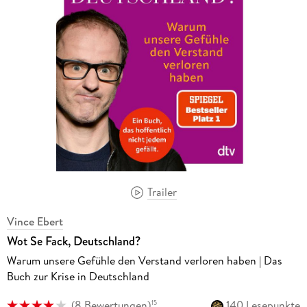
Trailer
Vince Ebert
Wot Se Fack, Deutschland?
Warum unsere Gefühle den Verstand verloren haben | Das
Buch zur Krise in Deutschland
(
8 Bewertungen
)
140 Lesepunkte
15