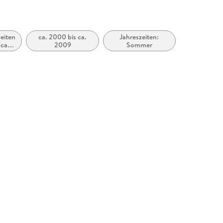
eiten
ca. 2000 bis ca.
Jahreszeiten:
(ca.
2009
Sommer
1946)