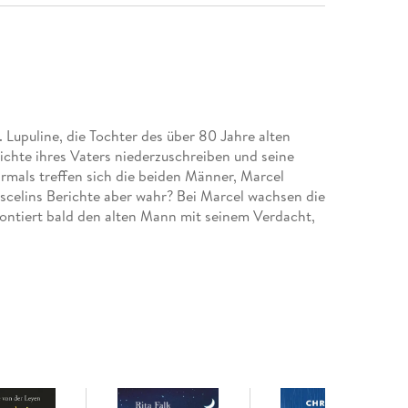
Lupuline, die Tochter des über 80 Jahre alten
hichte ihres Vaters niederzuschreiben und seine
hrmals treffen sich die beiden Männer, Marcel
escelins Berichte aber wahr? Bei Marcel wachsen die
rontiert bald den alten Mann mit seinem Verdacht,