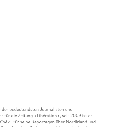
ner der bedeutendsten Journalisten und
er für die Zeitung >Libération<, seit 2009 ist er
aîné<. Für seine Reportagen über Nordirland und