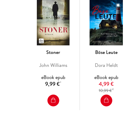
Stoner
Böse Leute
John Williams
Dora Heldt
eBook epub
eBook epub
9,99 €
4,99 €
*
4
10,99 €