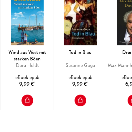
Wind aus West mit
Tod in Blau
Drei
starken Böen
Dora Heldt
Susanne Goga
eBook epub
eBook epub
eBoo
9,99 €
9,99 €
6,
*
*