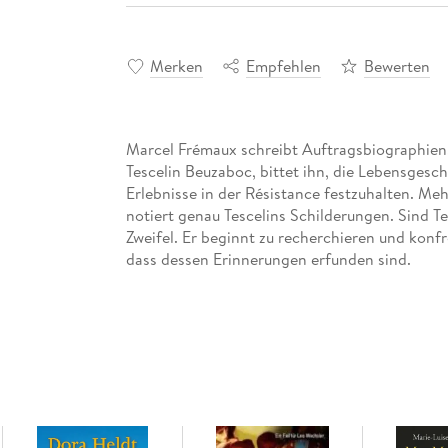
Merken
Empfehlen
Bewerten
Marcel Frémaux schreibt Auftragsbiographien. 
Tescelin Beuzaboc, bittet ihn, die Lebensgesc
Erlebnisse in der Résistance festzuhalten. Me
notiert genau Tescelins Schilderungen. Sind T
Zweifel. Er beginnt zu recherchieren und konf
dass dessen Erinnerungen erfunden sind.