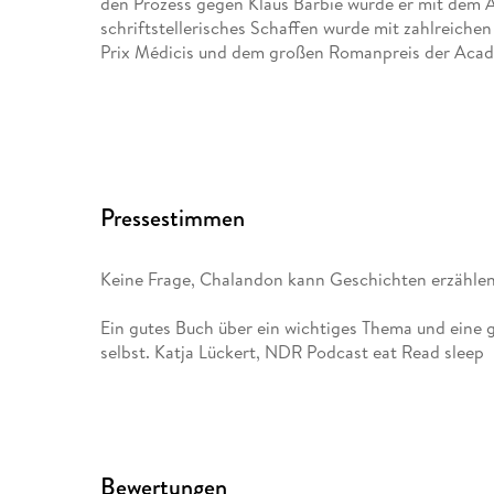
den Prozess gegen Klaus Barbie wurde er mit dem A
schriftstellerisches Schaffen wurde mit zahlreiche
Prix Médicis und dem großen Romanpreis der Acad
Pressestimmen
Keine Frage, Chalandon kann Geschichten erzähle
Ein gutes Buch über ein wichtiges Thema und eine 
selbst. Katja Lückert, NDR Podcast eat Read sleep
Bewertungen