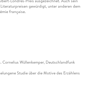
lbert-Londres-Preis ausgezeichnet. Auch sein
n Literaturpreisen gewürdigt, unter anderen dem
émie française.
n. Cornelius Wüllenkemper, Deutschlandfunk
gelungene Studie über die Motive des Erzählens