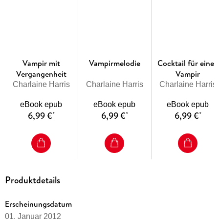
Vampir mit
Vampirmelodie
Cocktail für einen
Vergangenheit
Vampir
Charlaine Harris
Charlaine Harris
Charlaine Harris
eBook epub
eBook epub
eBook epub
6,99 €
6,99 €
6,99 €
*
*
*
Produktdetails
Erscheinungsdatum
01. Januar 2012