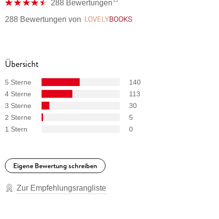
15
288 Bewertungen
288 Bewertungen
von
LovelyBooks
Übersicht
5 Sterne
140
4 Sterne
113
3 Sterne
30
2 Sterne
5
1 Stern
0
Eigene Bewertung schreiben
Zur Empfehlungsrangliste