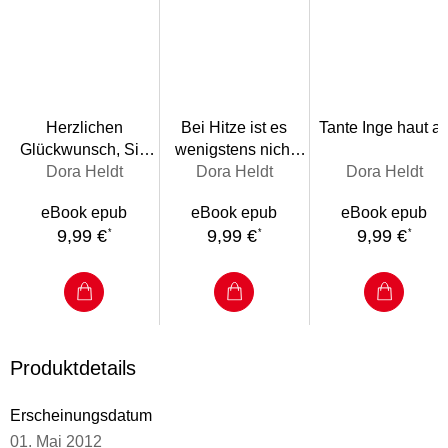
Herzlichen
Bei Hitze ist es
Tante Inge haut a
Glückwunsch, Sie
wenigstens nicht
haben gewonnen!
Dora Heldt
Dora Heldt
kalt
Dora Heldt
eBook epub
eBook epub
eBook epub
9,99 €
9,99 €
9,99 €
*
*
*
Produktdetails
Erscheinungsdatum
01. Mai 2012