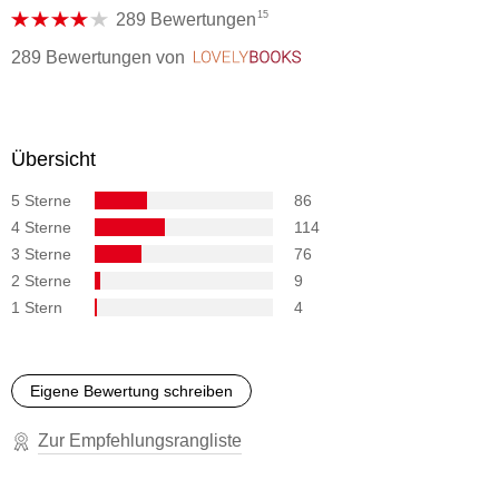
Wohlgefallen auflösen [...]."\\
15
289 Bewertungen
//S. Platthaus, Ruhr Nachrichten//
289 Bewertungen
von
LovelyBooks
Übersicht
5 Sterne
86
4 Sterne
114
3 Sterne
76
2 Sterne
9
1 Stern
4
Eigene Bewertung schreiben
Zur Empfehlungsrangliste