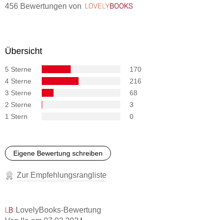
456 Bewertungen
von
LovelyBooks
Übersicht
5 Sterne
170
4 Sterne
216
3 Sterne
68
2 Sterne
3
1 Stern
0
Eigene Bewertung schreiben
Zur Empfehlungsrangliste
LovelyBooks-Bewertung