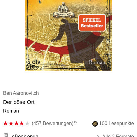
Ben Aaronovitch
Der böse Ort
Roman
15
(
457 Bewertungen
)
100 Lesepunkte
eBook epub
Alle 3 Formate