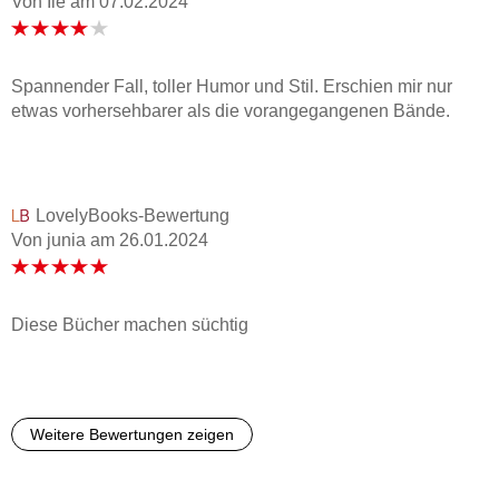
Von Ile
am
07.02.2024
Spannender Fall, toller Humor und Stil. Erschien mir nur
etwas vorhersehbarer als die vorangegangenen Bände.
LovelyBooks-Bewertung
Von junia
am
26.01.2024
Diese Bücher machen süchtig
Weitere Bewertungen zeigen