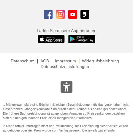
Laden Sie unsere App herunter.
Datenschutz
AGB
Impressum
Widerrufsbelehrung
Datenschutzeinstellungen
Mängelexemplare sind Bücher mit leichten Beschädigungen, die das Lesen aber nicht
1
einschränken. Mängelexemplare sind durch einen Stempel als solche gekennzeichnet.
Die frühere Buchpreisbindung ist aufgehoben. Angaben zu Preissenkungen beziehen
sich auf den gebundenen Preis eines mangelfreien Exemplars.
Diese Artikel unterliegen nicht der Preisbindung, die Preisbindung dieser Artikel wurde
2
aufgehoben oder der Preis wurde vom Verlag gesenkt. Die jeweils zutreffende