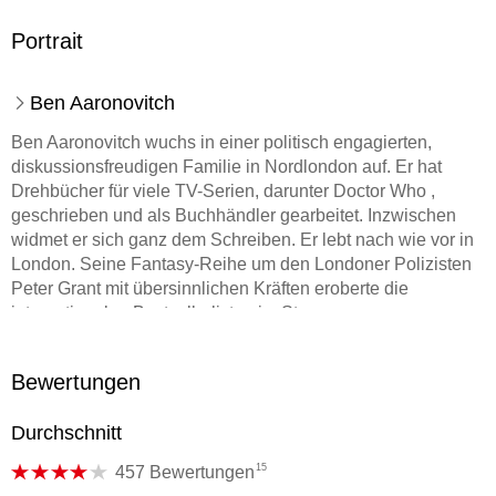
Portrait
Ben Aaronovitch
Ben Aaronovitch wuchs in einer politisch engagierten,
diskussionsfreudigen Familie in Nordlondon auf. Er hat
Drehbücher für viele TV-Serien, darunter Doctor Who ,
geschrieben und als Buchhändler gearbeitet. Inzwischen
widmet er sich ganz dem Schreiben. Er lebt nach wie vor in
London. Seine Fantasy-Reihe um den Londoner Polizisten
Peter Grant mit übersinnlichen Kräften eroberte die
internationalen Bestsellerlisten im Sturm.
Bewertungen
Durchschnitt
15
457 Bewertungen